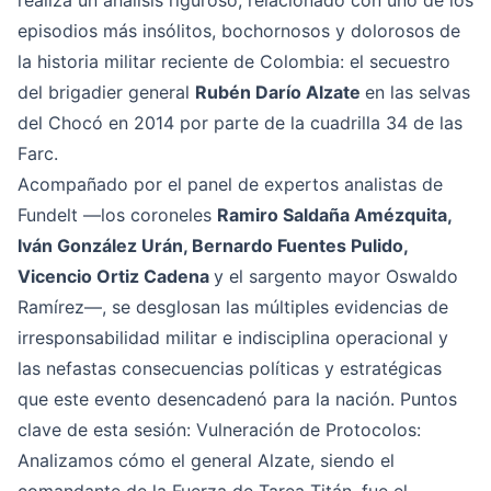
realiza un análisis riguroso, relacionado con uno de los
episodios más insólitos, bochornosos y dolorosos de
la historia militar reciente de Colombia: el secuestro
del brigadier general
Rubén Darío Alzate
en las selvas
del Chocó en 2014 por parte de la cuadrilla 34 de las
Farc.
Acompañado por el panel de expertos analistas de
Fundelt —los coroneles
Ramiro Saldaña Amézquita,
Iván González Urán, Bernardo Fuentes Pulido,
Vicencio Ortiz Cadena
y el sargento mayor Oswaldo
Ramírez—, se desglosan las múltiples evidencias de
irresponsabilidad militar e indisciplina operacional y
las nefastas consecuencias políticas y estratégicas
que este evento desencadenó para la nación. Puntos
clave de esta sesión: Vulneración de Protocolos:
Analizamos cómo el general Alzate, siendo el