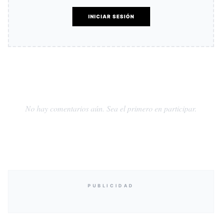
INICIAR SESIÓN
No hay comentarios aún. Sea el primero en participar.
PUBLICIDAD