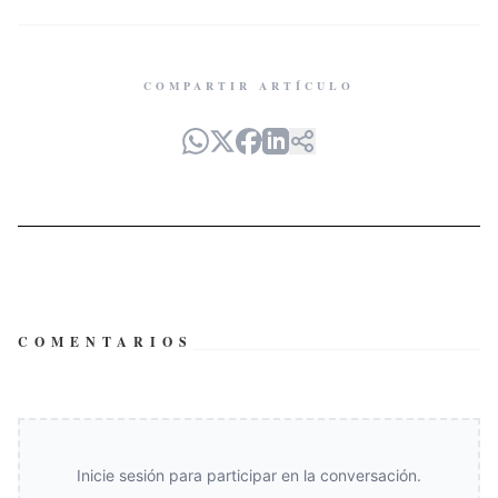
COMPARTIR ARTÍCULO
COMENTARIOS
Inicie sesión para participar en la conversación.