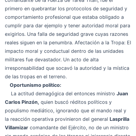
comandante de la Fuerza de Tarea Titán, fue el
primero en quebrantar los protocolos de seguridad y
comportamiento profesional que estaba obligado a
cumplir para dar ejemplo y tener autoridad moral para
exigirlos. Una falla de seguridad grave cuyas razones
reales siguen en la penumbra. Afectación a la Tropa: El
impacto moral y conductual dentro de las unidades
militares fue devastador. Un acto de alta
irresponsabilidad que socavó la autoridad y la mística
de las tropas en el terreno.
Oportunismo político:
La actitud demagógica del entonces ministro
Juan
Carlos Pinzón,
quien buscó réditos políticos y
populismo mediático, ignorando que el mando real y
la reacción operativa provinieron del general
Lasprilla
Villamizar
comandante del Ejército, no de un ministro