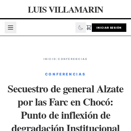
LUIS VILLAMARIN
INICIAR SESIÓN
INICIO
/
CONFERENCIAS
CONFERENCIAS
Secuestro de general Alzate
por las Farc en Chocó:
Punto de inflexión de
degradación Institucional