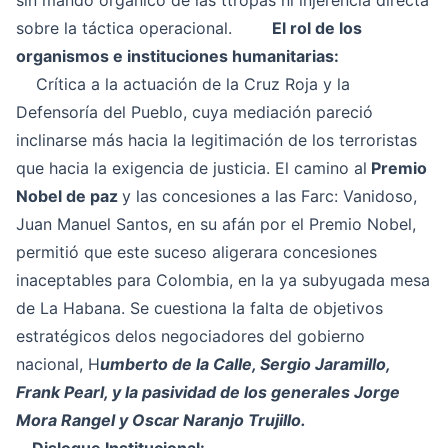
sin mando orgánico de las ttropas ni injerencia directa
sobre la táctica operacional.
El rol de los
organismos e instituciones humanitarias:
Crítica a la actuación de la Cruz Roja y la
Defensoría del Pueblo, cuya mediación pareció
inclinarse más hacia la legitimación de los terroristas
que hacia la exigencia de justicia. El camino al
Premio
Nobel de paz
y las concesiones a las Farc: Vanidoso,
Juan Manuel Santos, en su afán por el Premio Nobel,
permitió que este suceso aligerara concesiones
inaceptables para Colombia, en la ya subyugada mesa
de La Habana. Se cuestiona la falta de objetivos
estratégicos delos negociadores del gobierno
nacional, H
umberto de la Calle, Sergio Jaramillo,
Frank Pearl, y la pasividad de los generales Jorge
Mora Rangel y Oscar Naranjo Trujillo.