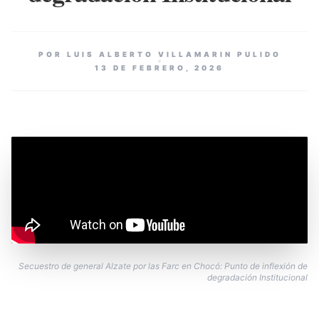
POR LUIS ALBERTO VILLAMARIN PULIDO
13 DE FEBRERO, 2026
Secuestro de general Alzate por las Farc en Chocó: Punto de inflexión de
degradación Institucional