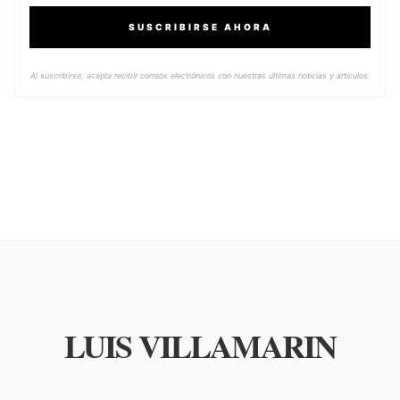
SUSCRIBIRSE AHORA
Al suscribirse, acepta recibir correos electrónicos con nuestras últimas noticias y artículos.
LUIS VILLAMARIN