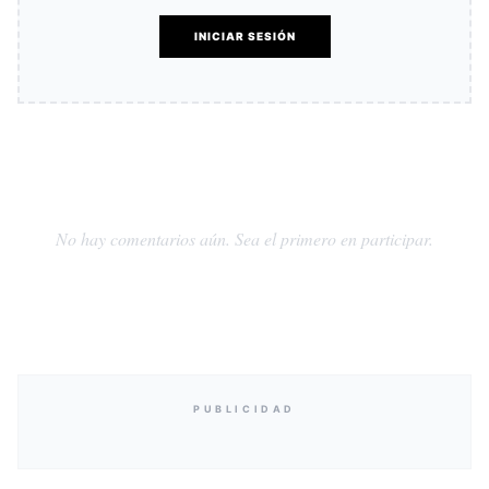
INICIAR SESIÓN
No hay comentarios aún. Sea el primero en participar.
PUBLICIDAD