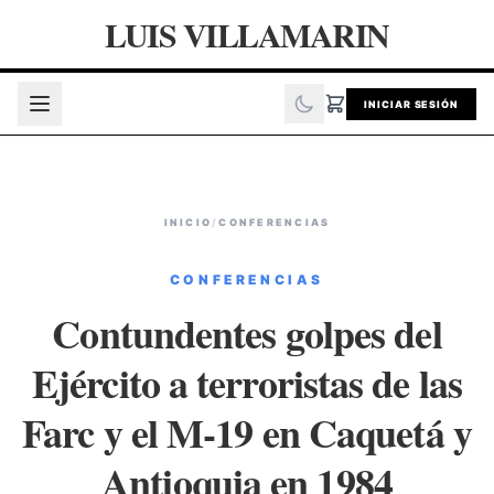
LUIS VILLAMARIN
INICIAR SESIÓN
INICIO
/
CONFERENCIAS
CONFERENCIAS
Contundentes golpes del
Ejército a terroristas de las
Farc y el M-19 en Caquetá y
Antioquia en 1984