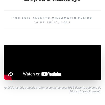
POR LUIS ALBERTO VILLAMARIN PULIDO
16 DE JULIO, 2025
Análisis histórico-político reforma constitucional 1936 durante gobierno de
Alfonso López Pumarejo