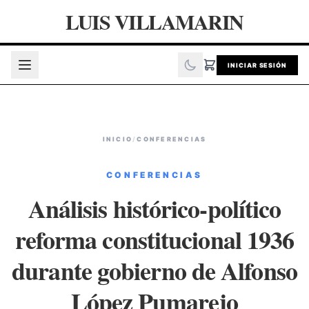
LUIS VILLAMARIN
INICIAR SESIÓN
INICIO
/
CONFERENCIAS
CONFERENCIAS
Análisis histórico-político
reforma constitucional 1936
durante gobierno de Alfonso
López Pumarejo