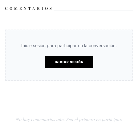
COMENTARIOS
Inicie sesión para participar en la conversación.
INICIAR SESIÓN
No hay comentarios aún. Sea el primero en participar.