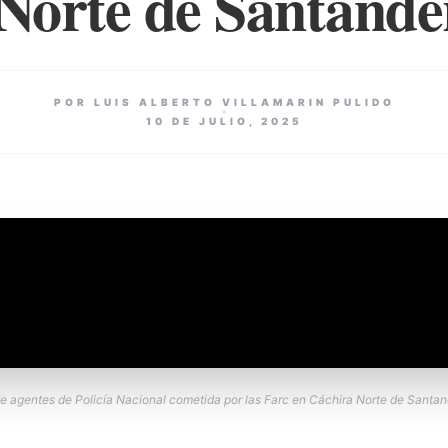
Norte de Santande
POR LUIS ALBERTO VILLAMARIN PULIDO
10 DE JULIO, 2025
 agentes de Policía Nacional cometida por las Farc en Cáchira Norte de Santan