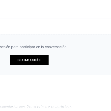
e sesión para participar en la conversación.
INICIAR SESIÓN
omentarios aún. Sea el primero en participar.