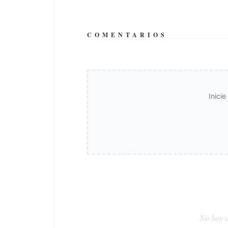
COMENTARIOS
Inici
No hay c