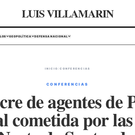
LUIS VILLAMARIN
LOS
GEOPOLÍTICA
DEFENSA NACIONAL
INICIO
/
CONFERENCIAS
CONFERENCIAS
re de agentes de P
l cometida por las