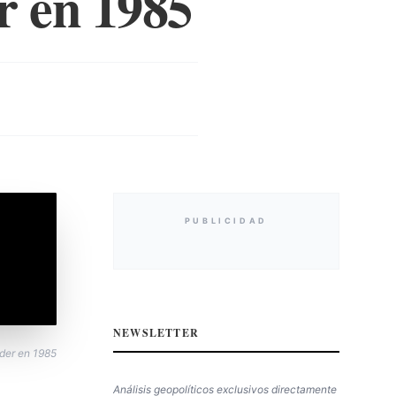
r en 1985
PUBLICIDAD
NEWSLETTER
der en 1985
Análisis geopolíticos exclusivos directamente