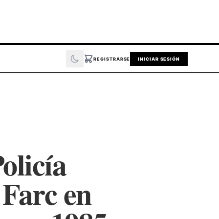
REGISTRARSE
INICIAR SESIÓN
olicía
 Farc en