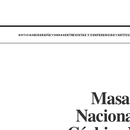
NOTICIAS
BIOGRAFÍA
OBRAS
ENTREVISTAS Y CONFERENCIAS
ARTÍCU
Masac
Naciona