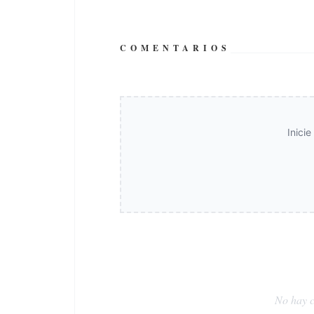
COMENTARIOS
Inici
No hay c