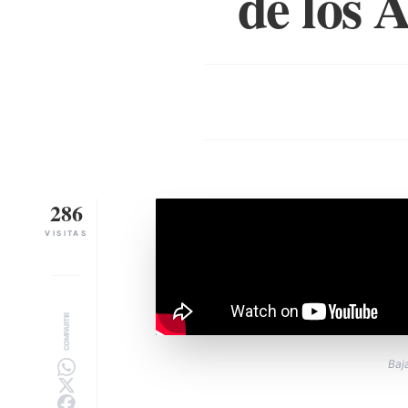
de los 
286
VISITAS
COMPARTIR
Baj