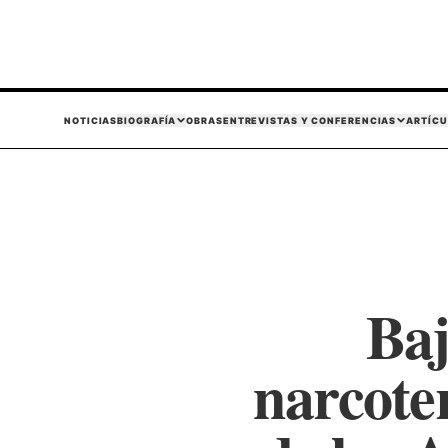
NOTICIAS
BIOGRAFÍA
OBRAS
ENTREVISTAS Y CONFERENCIAS
ARTÍCU
Baj
narcote