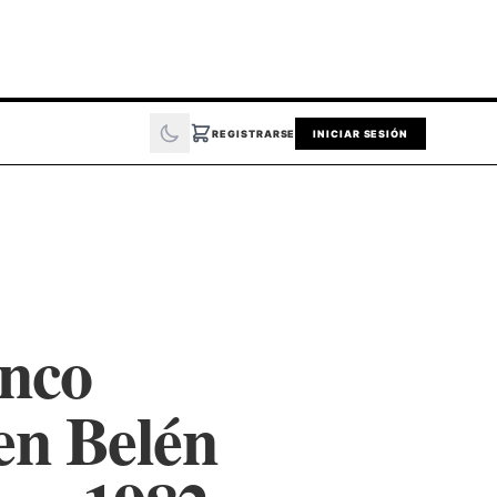
REGISTRARSE
INICIAR SESIÓN
inco
en Belén