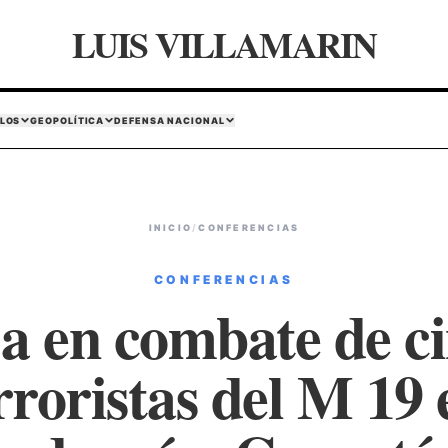
LUIS VILLAMARIN
LOS
GEOPOLÍTICA
DEFENSA NACIONAL
INICIO
/
CONFERENCIAS
CONFERENCIAS
a en combate de c
rroristas del M 19 