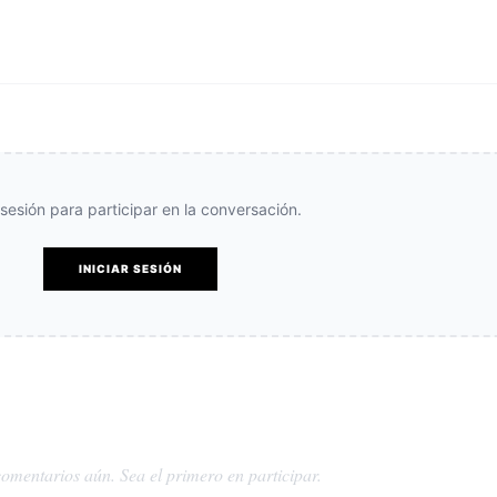
e sesión para participar en la conversación.
INICIAR SESIÓN
omentarios aún. Sea el primero en participar.