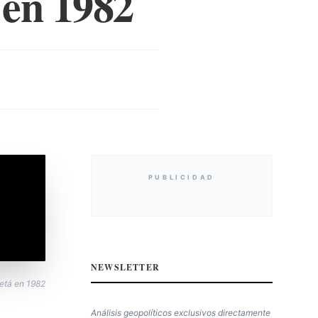
 en 1982
PUBLICIDAD
NEWSLETTER
uetá en 1982
Análisis geopolíticos exclusivos directamente