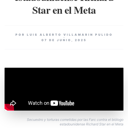
Star en el Meta
POR LUIS ALBERTO VILLAMARIN PULIDO
07 DE JUNIO, 2025
Secuestro y torturas cometidas por las Farc contra el biólogo
estadounidense Richard Star en el Meta