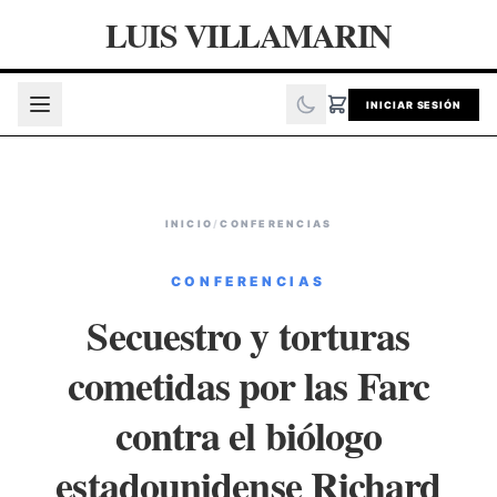
LUIS VILLAMARIN
INICIAR SESIÓN
INICIO
/
CONFERENCIAS
CONFERENCIAS
Secuestro y torturas
cometidas por las Farc
contra el biólogo
estadounidense Richard