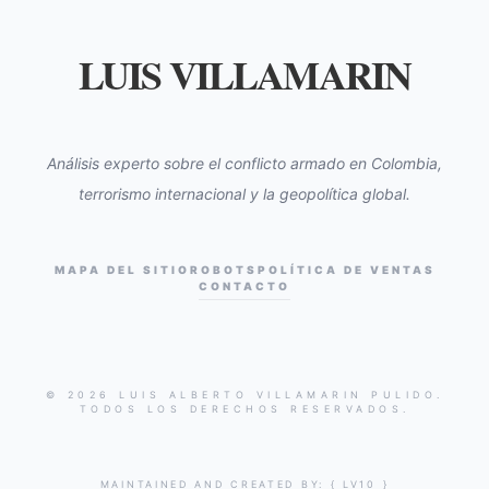
LUIS VILLAMARIN
Análisis experto sobre el conflicto armado en Colombia,
terrorismo internacional y la geopolítica global.
MAPA DEL SITIO
ROBOTS
POLÍTICA DE VENTAS
CONTACTO
© 2026 LUIS ALBERTO VILLAMARIN PULIDO.
TODOS LOS DERECHOS RESERVADOS.
MAINTAINED AND CREATED BY:
{ LV10 }