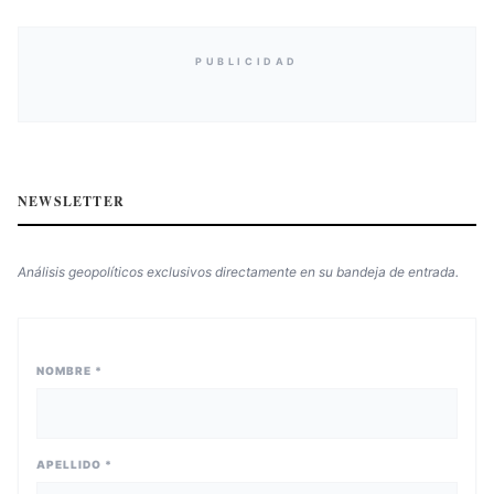
PUBLICIDAD
NEWSLETTER
Análisis geopolíticos exclusivos directamente en su bandeja de entrada.
NOMBRE *
APELLIDO *