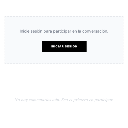
Inicie sesión para participar en la conversación.
INICIAR SESIÓN
No hay comentarios aún. Sea el primero en participar.