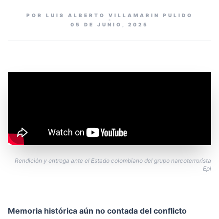
POR LUIS ALBERTO VILLAMARIN PULIDO
05 DE JUNIO, 2025
Rendición y entrega ante el Estado colombiano del grupo narcoterrorista
Epl
Memoria histórica aún no contada del conflicto