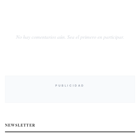
No hay comentarios aún. Sea el primero en participar.
PUBLICIDAD
NEWSLETTER