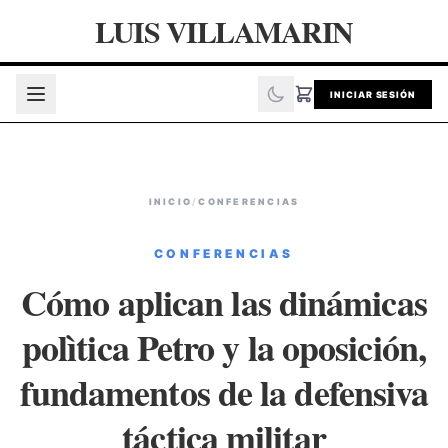
LUIS VILLAMARIN
INICIAR SESIÓN
INICIO
/
CONFERENCIAS
CONFERENCIAS
Cómo aplican las dinámicas
polìtica Petro y la oposición,
fundamentos de la defensiva
táctica militar