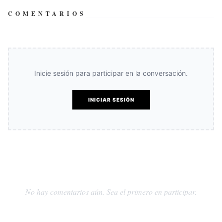
COMENTARIOS
Inicie sesión para participar en la conversación.
INICIAR SESIÓN
No hay comentarios aún. Sea el primero en participar.