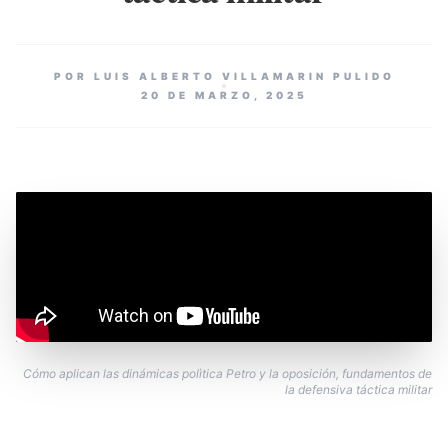
POR LUIS ALBERTO VILLAMARIN PULIDO
20 DE MARZO, 2025
Cómo aplican las dinámicas polìtica Petro y la oposición, fundamentos de
la defensiva táctica militar