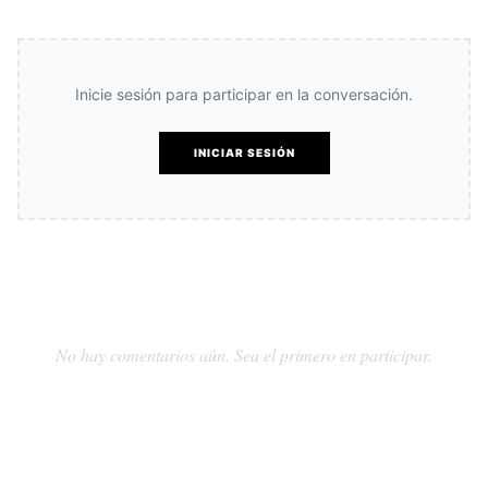
Inicie sesión para participar en la conversación.
INICIAR SESIÓN
No hay comentarios aún. Sea el primero en participar.