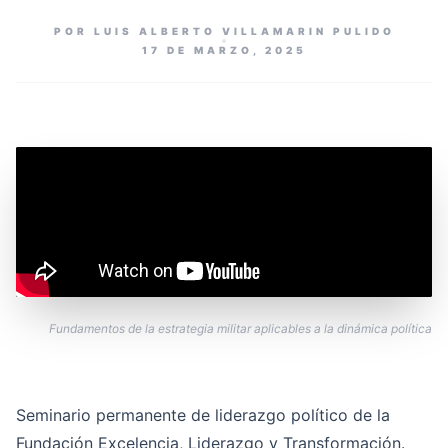
POR LUIS ALBERTO VILLAMARIN PULIDO
17 DE MARZO, 2025
Fundamentos de la estrategia militar aplicables a la dinámica política
Seminario permanente de liderazgo político de la
Fundación Excelencia, Liderazgo y Transformación.