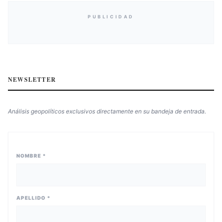
PUBLICIDAD
NEWSLETTER
Análisis geopolíticos exclusivos directamente en su bandeja de entrada.
NOMBRE *
APELLIDO *