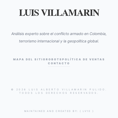
LUIS VILLAMARIN
Análisis experto sobre el conflicto armado en Colombia,
terrorismo internacional y la geopolítica global.
MAPA DEL SITIO
ROBOTS
POLÍTICA DE VENTAS
CONTACTO
© 2026 LUIS ALBERTO VILLAMARIN PULIDO.
TODOS LOS DERECHOS RESERVADOS.
MAINTAINED AND CREATED BY:
{ LV10 }