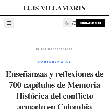
LUIS VILLAMARIN
INICIAR SESIÓN
INICIO
/
CONFERENCIAS
CONFERENCIAS
Enseñanzas y reflexiones de
700 capítulos de Memoria
Histórica del conflicto
armado en Colombia