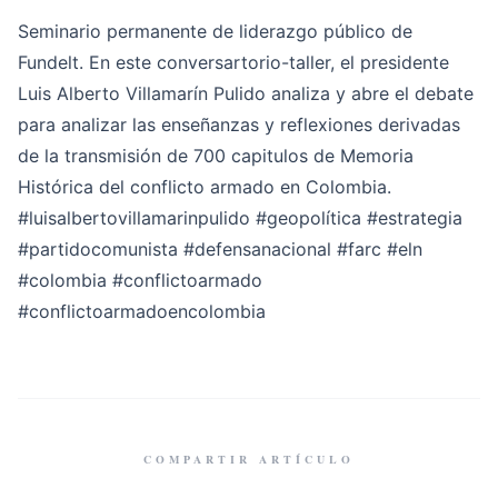
Seminario permanente de liderazgo público de
Fundelt. En este conversartorio-taller, el presidente
Luis Alberto Villamarín Pulido analiza y abre el debate
para analizar las enseñanzas y reflexiones derivadas
de la transmisión de 700 capitulos de Memoria
Histórica del conflicto armado en Colombia.
#luisalbertovillamarinpulido
#geopolítica
#estrategia
#partidocomunista
#defensanacional
#farc
#eln
#colombia
#conflictoarmado
#conflictoarmadoencolombia
COMPARTIR ARTÍCULO