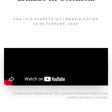
POR LUIS ALBERTO VILLAMARIN PULIDO
10 DE FEBRERO, 2025
Enseñanzas y reflexiones de 700 capítulos de Memoria Histórica del
conflicto armado en Colombia