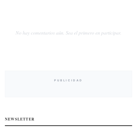
No hay comentarios aún. Sea el primero en participar.
PUBLICIDAD
NEWSLETTER