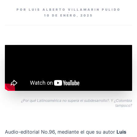
POR LUIS ALBERTO VILLAMARIN PULIDO
10 DE ENERO, 2025
¿Por qué Latinoamérica no supera el subdesarrollo?. Y ¿Colombia
tampoco?
Audio-editorial No.96, mediante el que su autor
Luis