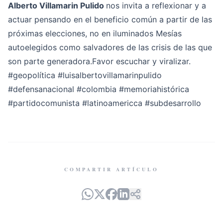
Alberto Villamarin Pulido
nos invita a reflexionar y a
actuar pensando en el beneficio común a partir de las
próximas elecciones, no en iluminados Mesías
autoelegidos como salvadores de las crisis de las que
son parte generadora.Favor escuchar y viralizar.
#geopolítica
#luisalbertovillamarinpulido
#defensanacional
#colombia
#memoriahistórica
#partidocomunista
#latinoamericca
#subdesarrollo
COMPARTIR ARTÍCULO