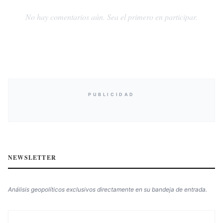
No hay comentarios aún. Sea el primero en participar.
PUBLICIDAD
NEWSLETTER
Análisis geopolíticos exclusivos directamente en su bandeja de entrada.