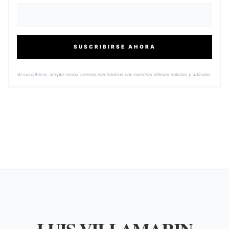
SUSCRIBIRSE AHORA
Al suscribirse, acepta recibir correos electrónicos con nuestras últimas noticias y artículos.