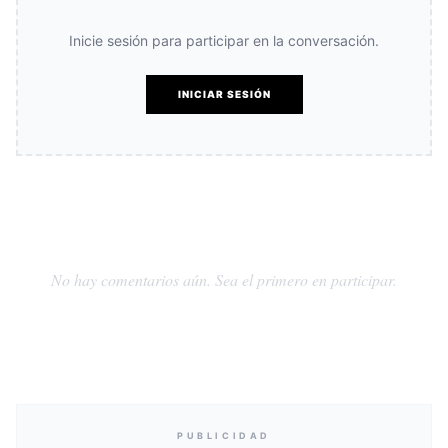
Inicie sesión para participar en la conversación.
INICIAR SESIÓN
No hay comentarios aún. Sea el primero en participar.
PUBLICIDAD