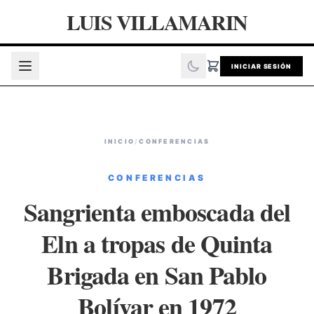
LUIS VILLAMARIN
INICIAR SESIÓN
INICIO
/
CONFERENCIAS
CONFERENCIAS
Sangrienta emboscada del
Eln a tropas de Quinta
Brigada en San Pablo
Bolívar en 1972