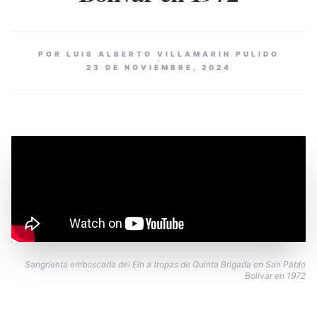
POR LUIS ALBERTO VILLAMARIN PULIDO
23 DE NOVIEMBRE, 2024
Sangrienta emboscada del Eln a tropas de Quinta Brigada en San Pablo
Bolívar en 1972