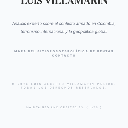
LUIS VILLAMARIN
Análisis experto sobre el conflicto armado en Colombia,
terrorismo internacional y la geopolítica global.
MAPA DEL SITIO
ROBOTS
POLÍTICA DE VENTAS
CONTACTO
© 2026 LUIS ALBERTO VILLAMARIN PULIDO.
TODOS LOS DERECHOS RESERVADOS.
MAINTAINED AND CREATED BY:
{ LV10 }