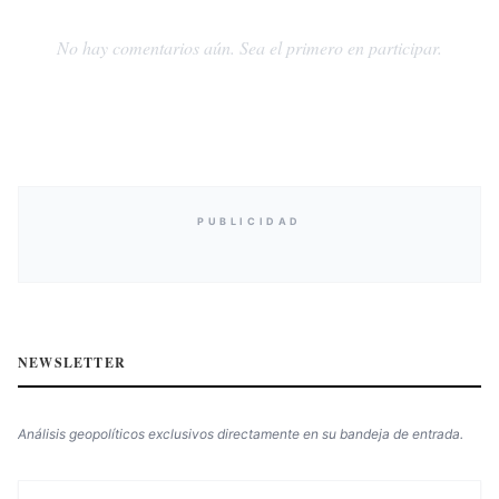
No hay comentarios aún. Sea el primero en participar.
PUBLICIDAD
NEWSLETTER
Análisis geopolíticos exclusivos directamente en su bandeja de entrada.