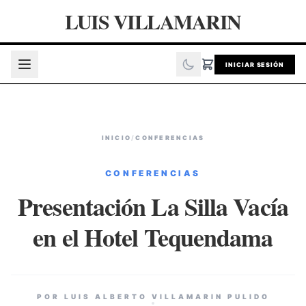
LUIS VILLAMARIN
INICIAR SESIÓN
INICIO
/
CONFERENCIAS
CONFERENCIAS
Presentación La Silla Vacía
en el Hotel Tequendama
POR LUIS ALBERTO VILLAMARIN PULIDO