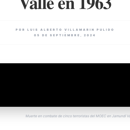
Valle en 1963
POR LUIS ALBERTO VILLAMARIN PULIDO
05 DE SEPTIEMBRE, 2024
Muerte en combate de cinco terroristas del MOEC en Jamundí Va