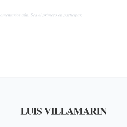
omentarios aún. Sea el primero en participar.
LUIS VILLAMARIN