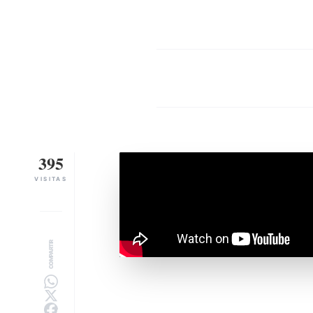
395
VISITAS
COMPARTIR