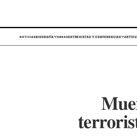
NOTICIAS
BIOGRAFÍA
OBRAS
ENTREVISTAS Y CONFERENCIAS
ARTÍCU
Muer
terrori