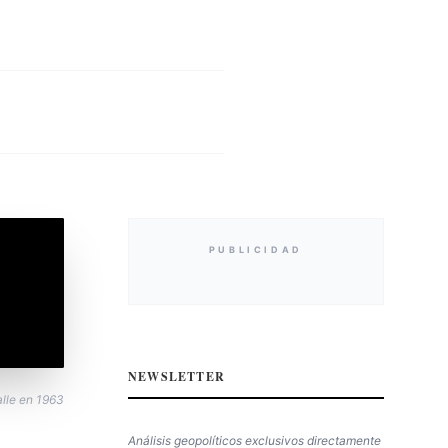
PUBLICIDAD
NEWSLETTER
lle en 1963
Análisis geopolíticos exclusivos directamente