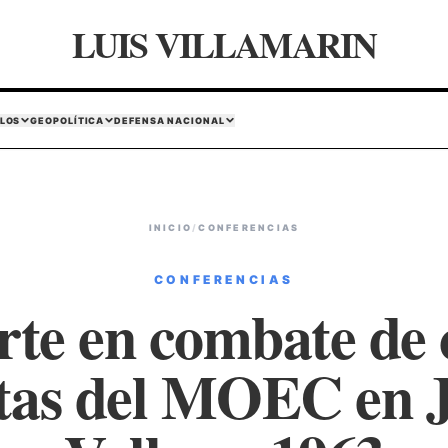
LUIS VILLAMARIN
LOS
GEOPOLÍTICA
DEFENSA NACIONAL
INICIO
/
CONFERENCIAS
CONFERENCIAS
te en combate de 
stas del MOEC en