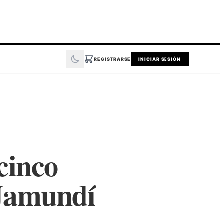
REGISTRARSE
INICIAR SESIÓN
cinco
 Jamundí