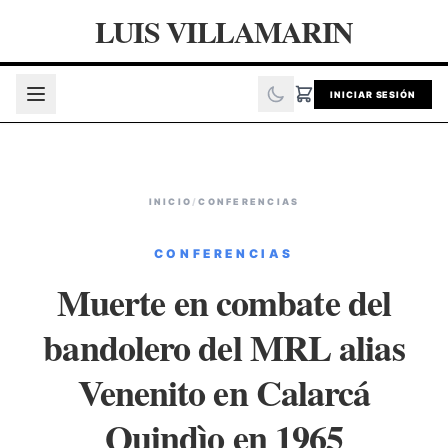
LUIS VILLAMARIN
INICIAR SESIÓN
INICIO
/
CONFERENCIAS
CONFERENCIAS
Muerte en combate del
bandolero del MRL alias
Venenito en Calarcá
Quindìo en 1965