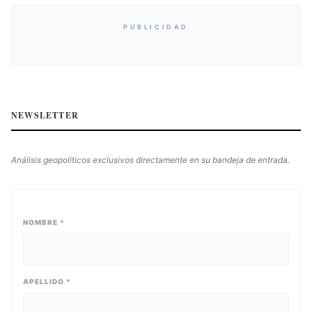
PUBLICIDAD
NEWSLETTER
Análisis geopolíticos exclusivos directamente en su bandeja de entrada.
NOMBRE *
APELLIDO *