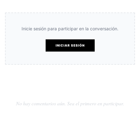
Inicie sesión para participar en la conversación.
INICIAR SESIÓN
No hay comentarios aún. Sea el primero en participar.