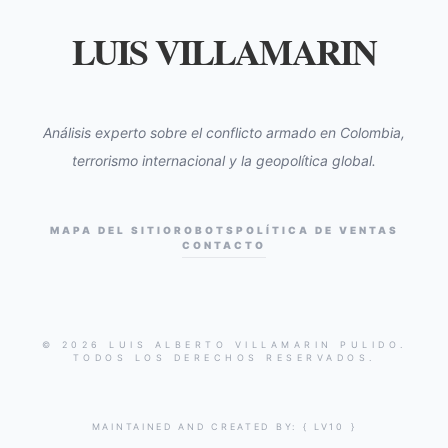
LUIS VILLAMARIN
Análisis experto sobre el conflicto armado en Colombia,
terrorismo internacional y la geopolítica global.
MAPA DEL SITIO
ROBOTS
POLÍTICA DE VENTAS
CONTACTO
© 2026 LUIS ALBERTO VILLAMARIN PULIDO.
TODOS LOS DERECHOS RESERVADOS.
MAINTAINED AND CREATED BY:
{ LV10 }