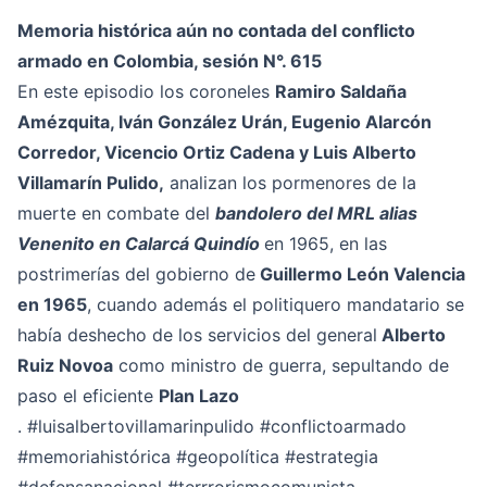
Memoria histórica aún no contada del conflicto
armado en Colombia, sesión N°. 615
En este episodio los coroneles
Ramiro Saldaña
Amézquita, Iván González Urán, Eugenio Alarcón
Corredor, Vicencio Ortiz Cadena y Luis Alberto
Villamarín Pulido,
analizan los pormenores de la
muerte en combate del
bandolero del MRL alias
Venenito en Calarcá Quindío
en 1965, en las
postrimerías del gobierno de
Guillermo León Valencia
en 1965
, cuando además el politiquero mandatario se
había deshecho de los servicios del general
Alberto
Ruiz Novoa
como ministro de guerra, sepultando de
paso el eficiente
Plan Lazo
.
#luisalbertovillamarinpulido
#conflictoarmado
#memoriahistórica
#geopolítica
#estrategia