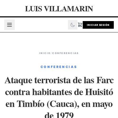
LUIS VILLAMARIN
INICIAR SESIÓN
INICIO
/
CONFERENCIAS
CONFERENCIAS
Ataque terrorista de las Farc
contra habitantes de Huisitó
en Timbío (Cauca), en mayo
de 1979