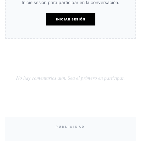
Inicie sesión para participar en la conversación.
INICIAR SESIÓN
No hay comentarios aún. Sea el primero en participar.
PUBLICIDAD