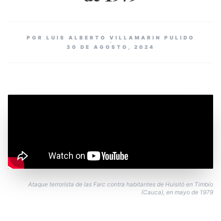
POR LUIS ALBERTO VILLAMARIN PULIDO
30 DE AGOSTO, 2024
Ataque terrorista de las Farc contra habitantes de Huisitó en Timbío
(Cauca), en mayo de 1979