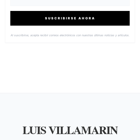
SUSCRIBIRSE AHORA
Al suscribirse, acepta recibir correos electrónicos con nuestras últimas noticias y artículos.
LUIS VILLAMARIN