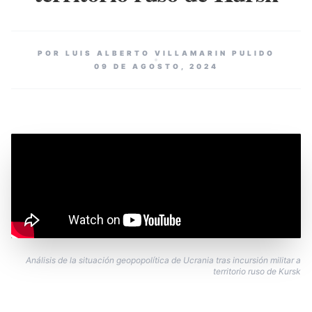
POR LUIS ALBERTO VILLAMARIN PULIDO
09 DE AGOSTO, 2024
Análisis de la situación geopopolítica de Ucrania tras incursión militar a
territorio ruso de Kursk