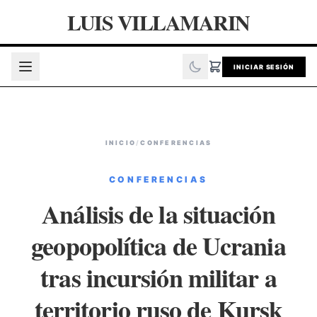
LUIS VILLAMARIN
INICIAR SESIÓN
INICIO
/
CONFERENCIAS
CONFERENCIAS
Análisis de la situación
geopopolítica de Ucrania
tras incursión militar a
territorio ruso de Kursk