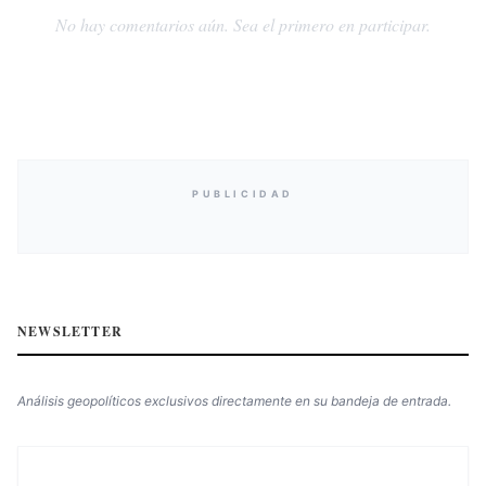
No hay comentarios aún. Sea el primero en participar.
PUBLICIDAD
NEWSLETTER
Análisis geopolíticos exclusivos directamente en su bandeja de entrada.