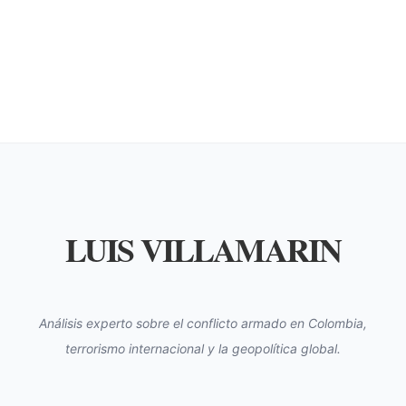
LUIS VILLAMARIN
Análisis experto sobre el conflicto armado en Colombia,
terrorismo internacional y la geopolítica global.