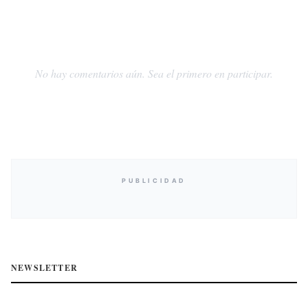
No hay comentarios aún. Sea el primero en participar.
PUBLICIDAD
NEWSLETTER