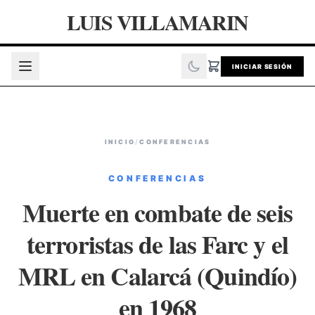
LUIS VILLAMARIN
INICIAR SESIÓN
INICIO
/
CONFERENCIAS
CONFERENCIAS
Muerte en combate de seis
terroristas de las Farc y el
MRL en Calarcá (Quindío)
en 1968