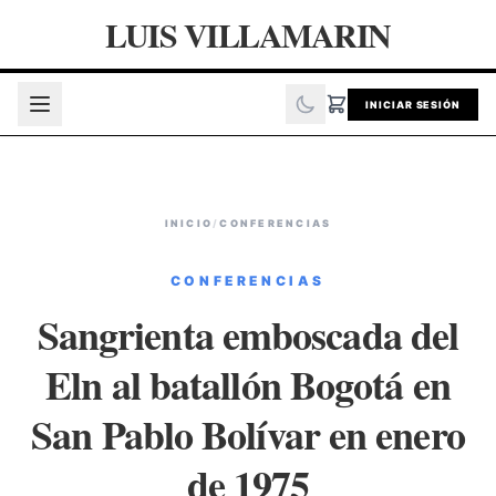
LUIS VILLAMARIN
INICIAR SESIÓN
INICIO
/
CONFERENCIAS
CONFERENCIAS
Sangrienta emboscada del
Eln al batallón Bogotá en
San Pablo Bolívar en enero
de 1975