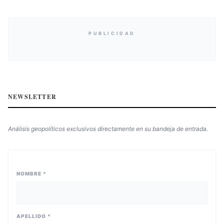
PUBLICIDAD
NEWSLETTER
Análisis geopolíticos exclusivos directamente en su bandeja de entrada.
NOMBRE *
APELLIDO *