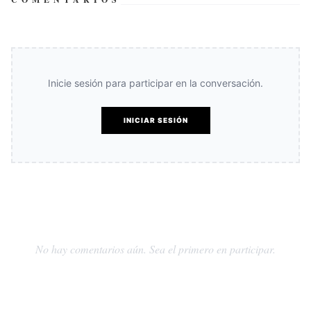
Inicie sesión para participar en la conversación.
INICIAR SESIÓN
No hay comentarios aún. Sea el primero en participar.