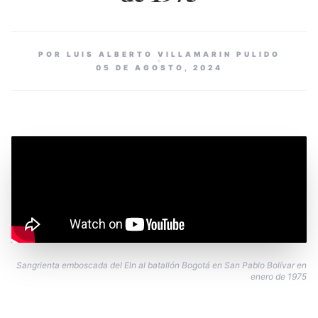
POR LUIS ALBERTO VILLAMARIN PULIDO
05 DE AGOSTO, 2024
Sangrienta emboscada del Eln al batallón Bogotá en San Pablo Bolívar en
enero de 1975