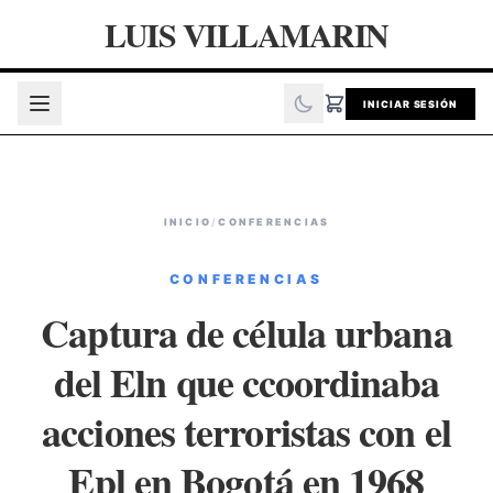
LUIS VILLAMARIN
INICIAR SESIÓN
INICIO
/
CONFERENCIAS
CONFERENCIAS
Captura de célula urbana
del Eln que ccoordinaba
acciones terroristas con el
Epl en Bogotá en 1968