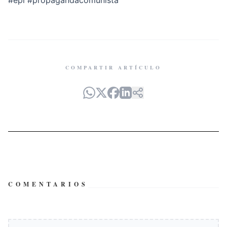
#epl
#propagandacomunista
COMPARTIR ARTÍCULO
COMENTARIOS