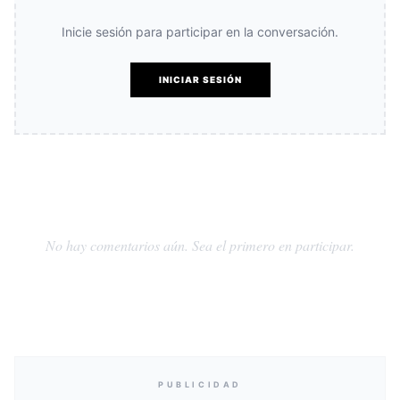
Inicie sesión para participar en la conversación.
INICIAR SESIÓN
No hay comentarios aún. Sea el primero en participar.
PUBLICIDAD