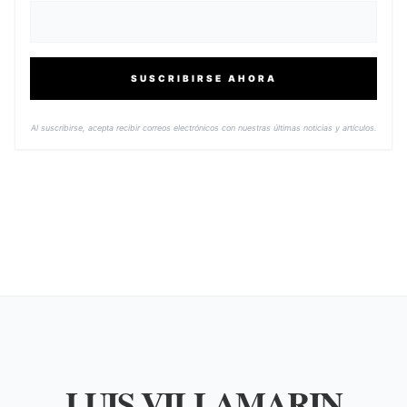
SUSCRIBIRSE AHORA
Al suscribirse, acepta recibir correos electrónicos con nuestras últimas noticias y artículos.
LUIS VILLAMARIN