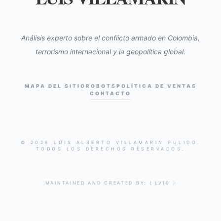
Análisis experto sobre el conflicto armado en Colombia,
terrorismo internacional y la geopolítica global.
MAPA DEL SITIO
ROBOTS
POLÍTICA DE VENTAS
CONTACTO
© 2026 LUIS ALBERTO VILLAMARIN PULIDO.
TODOS LOS DERECHOS RESERVADOS.
MAINTAINED AND CREATED BY:
{ LV10 }