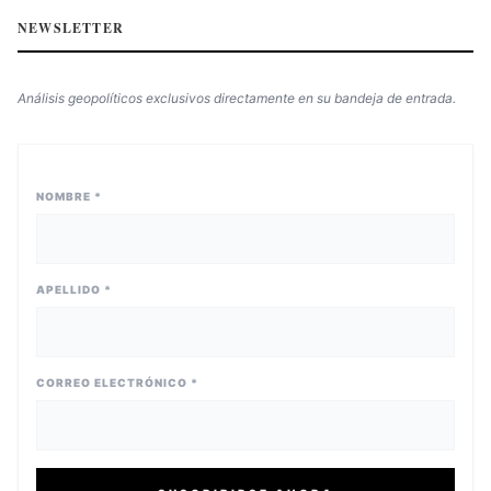
NEWSLETTER
Análisis geopolíticos exclusivos directamente en su bandeja de entrada.
NOMBRE *
APELLIDO *
CORREO ELECTRÓNICO *