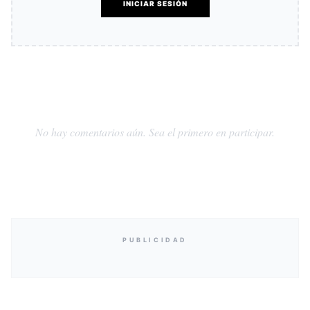
INICIAR SESIÓN
No hay comentarios aún. Sea el primero en participar.
PUBLICIDAD