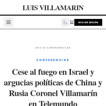
LUIS VILLAMARIN
INICIAR SESIÓN
INICIO
/
CONFERENCIAS
CONFERENCIAS
Cese al fuego en Israel y
argucias políticas de China y
Rusia Coronel Villamarín
en Telemundo