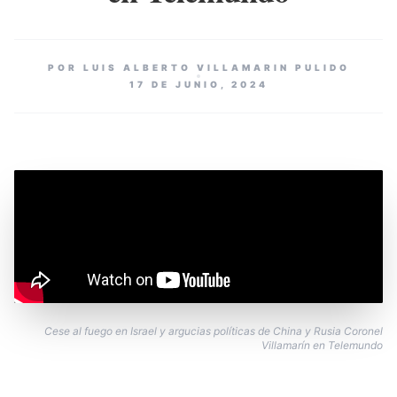
POR LUIS ALBERTO VILLAMARIN PULIDO
17 DE JUNIO, 2024
Cese al fuego en Israel y argucias políticas de China y Rusia Coronel
Villamarín en Telemundo