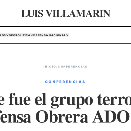
LUIS VILLAMARIN
LOS
GEOPOLÍTICA
DEFENSA NACIONAL
INICIO
/
CONFERENCIAS
CONFERENCIAS
 fue el grupo terro
fensa Obrera ADO