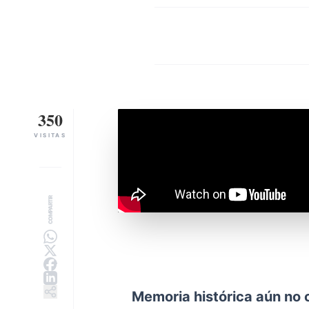
350
VISITAS
COMPARTIR
Memoria histórica aún no c