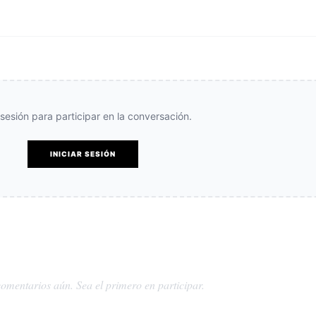
e sesión para participar en la conversación.
INICIAR SESIÓN
omentarios aún. Sea el primero en participar.