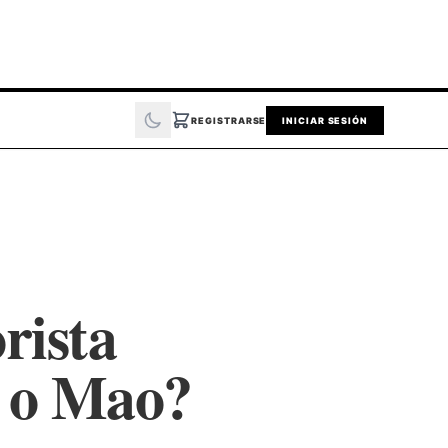
REGISTRARSE
INICIAR SESIÓN
rista
 o Mao?