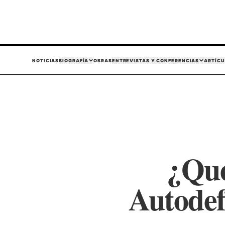
NOTICIAS
BIOGRAFÍA
OBRAS
ENTREVISTAS Y CONFERENCIAS
ARTÍCU
¿Que
Autode