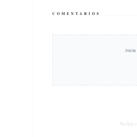
COMENTARIOS
Inici
No hay c