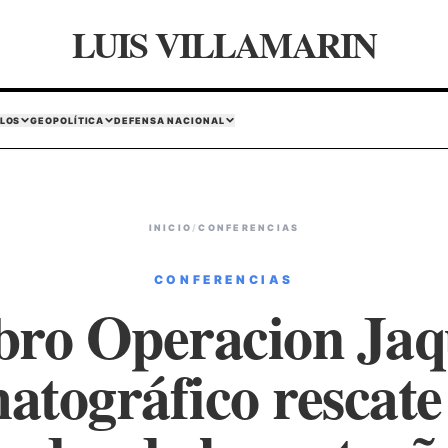
LUIS VILLAMARIN
LOS
GEOPOLÍTICA
DEFENSA NACIONAL
INICIO
/
CONFERENCIAS
CONFERENCIAS
bro Operacion Jaq
atográfico rescate