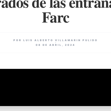
ados de las entrañ
Farc
POR LUIS ALBERTO VILLAMARIN PULIDO
08 DE ABRIL, 2024