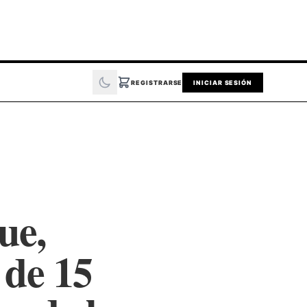
REGISTRARSE
INICIAR SESIÓN
ue,
 de 15