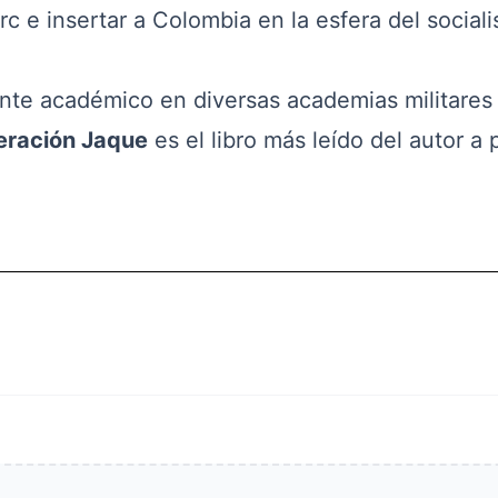
arc e insertar a Colombia en la esfera del social
e académico en diversas academias militares
ración Jaque
es el libro más leído del autor a p