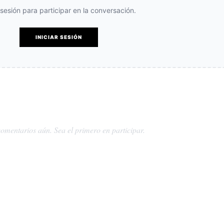
e sesión para participar en la conversación.
INICIAR SESIÓN
omentarios aún. Sea el primero en participar.