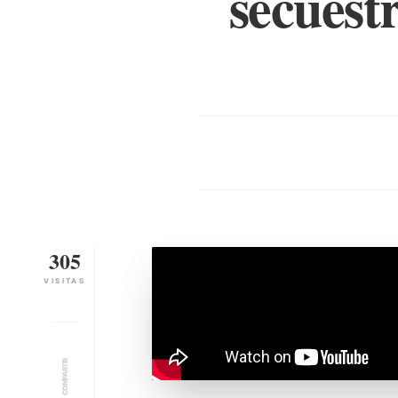
secuestr
305
VISITAS
COMPARTIR