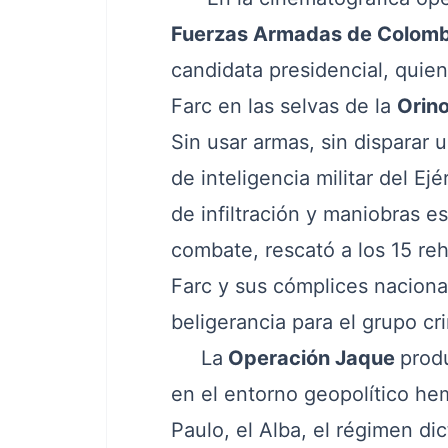
Fuerzas Armadas de Colomb
candidata presidencial, quien
Farc en las selvas de la
Orin
Sin usar armas, sin disparar u
de inteligencia militar del E
de infiltración y maniobras 
combate, rescató a los 15 re
Farc y sus cómplices nacional
beligerancia para el grupo cri
La
Operación Jaque
prod
en el entorno geopolítico he
Paulo, el Alba, el régimen dic