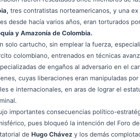
ia,
tres contratistas norteamericanos, y una ex
es desde hacía varios años, eran torturados por
oquía y Amazonía de Colombia.
n solo cartucho, sin emplear la fuerza, especial
jército colombiano, entrenados en técnicas avan
especializadas de engaños al adversario en el c
henes, cuyas liberaciones eran manipuladas por 
es e internacionales, en aras de lograr el estat
minal.
ujo importantes consecuencias político-estraté
misférico, pues bloqueó la intención del Foro d
tatorial de
Hugo Chávez
y los demás complota