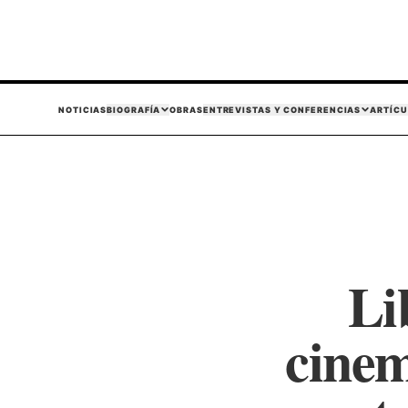
NOTICIAS
BIOGRAFÍA
OBRAS
ENTREVISTAS Y CONFERENCIAS
ARTÍCU
Li
cinem