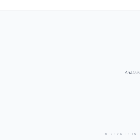
Análisi
© 2026 LUIS