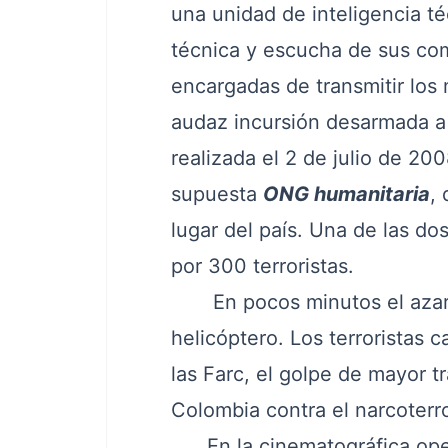
una unidad de inteligencia té
técnica y escucha de sus comu
encargadas de transmitir los 
audaz incursión desarmada a 
realizada el 2 de julio de 2
supuesta
ONG humanitaria
,
lugar del país. Una de las do
por 300 terroristas.
En pocos minutos el azaroso
helicóptero. Los terroristas 
las Farc, el golpe de mayor 
Colombia contra el narcoterr
En la cinematográfica oper