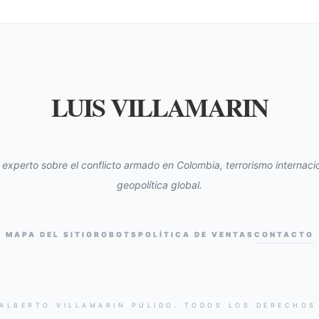
LUIS VILLAMARIN
s experto sobre el conflicto armado en Colombia, terrorismo internacio
geopolítica global.
MAPA DEL SITIO
ROBOTS
POLÍTICA DE VENTAS
CONTACTO
 ALBERTO VILLAMARIN PULIDO. TODOS LOS DERECHOS