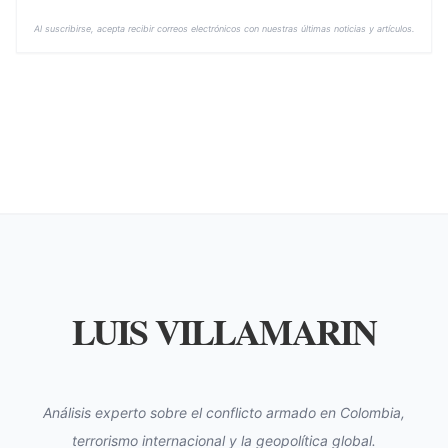
Al suscribirse, acepta recibir correos electrónicos con nuestras últimas noticias y artículos.
LUIS VILLAMARIN
Análisis experto sobre el conflicto armado en Colombia,
terrorismo internacional y la geopolítica global.