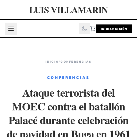
LUIS VILLAMARIN
INICIAR SESIÓN
INICIO
/
CONFERENCIAS
CONFERENCIAS
Ataque terrorista del
MOEC contra el batallón
Palacé durante celebración
de navidad en Buga en 1961