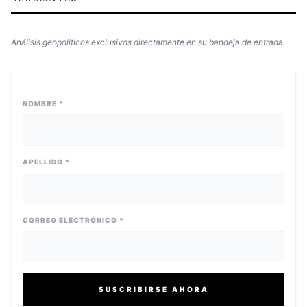
Análisis geopolíticos exclusivos directamente en su bandeja de entrada.
NOMBRE *
APELLIDO *
CORREO ELECTRÓNICO *
SUSCRIBIRSE AHORA