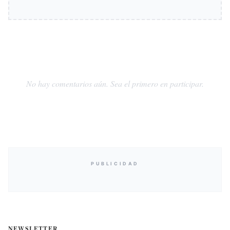
No hay comentarios aún. Sea el primero en participar.
PUBLICIDAD
NEWSLETTER