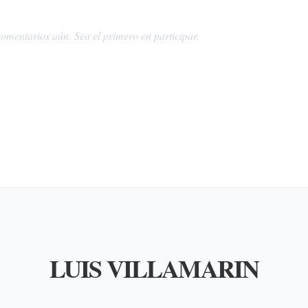
omentarios aún. Sea el primero en participar.
LUIS VILLAMARIN