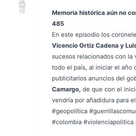
Memoria histórica aún no co
485
En este episodio los coronel
Vicencio Ortiz Cadena y Luis
sucesos relacionados con la vi
todo el país, al iniciar el añ
publicitarios anuncios del g
Camargo,
de que con el inici
vendría por añadidura para el 
#geopolítica
#guerrillascomu
#colombia
#violenciapolitica