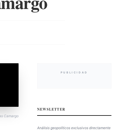
Camargo
PUBLICIDAD
NEWSLETTER
eras Camargo
Análisis geopolíticos exclusivos directamente