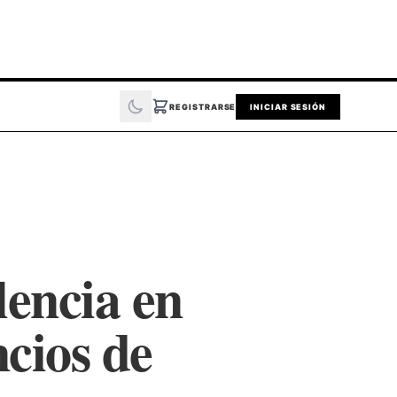
REGISTRARSE
INICIAR SESIÓN
lencia en
cios de