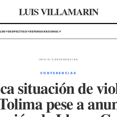
LUIS VILLAMARIN
LOS
GEOPOLÍTICA
DEFENSA NACIONAL
INICIO
/
CONFERENCIAS
CONFERENCIAS
a situación de vio
yTolima pese a anun