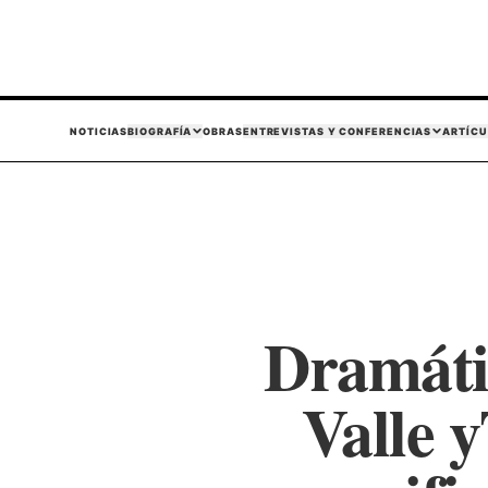
NOTICIAS
BIOGRAFÍA
OBRAS
ENTREVISTAS Y CONFERENCIAS
ARTÍCU
Dramátic
Valle 