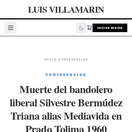
LUIS VILLAMARIN
INICIAR SESIÓN
INICIO
/
CONFERENCIAS
CONFERENCIAS
Muerte del bandolero
liberal Silvestre Bermúdez
Triana alias Mediavida en
Prado Tolima 1960