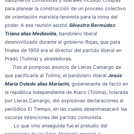
bandoleros comunistas y liberales incluido Chispas
para planear la construcción de un proceso colectivo
de orientación marxista-leninista para la toma del
poder. A esa reunión asistió
Silvestre Bermúdez
Triana alias Mediavida
, bandolero liberal
desmovilizado durante el gobierno Rojas, que para
finales de 1959 era el director del partido liberal en
Prado (Tolima) y alrededores.
Tras el pomposo anuncio de Lleras Camargo de
que pacificaría al Tolima, el bandolero liberal
Jesús
Maria Oviedo alias Mariachi,
goberenante de facto en
la república independiente de Ataco (Tolima), tolerada
por Lleras Camargo, dió explosivas declaraciones al
periódico El Tiempo, en las cuales desenmasacaró las
oscuras intenciones del partido comunista.
Lo que vino enseguida fue el preludio del