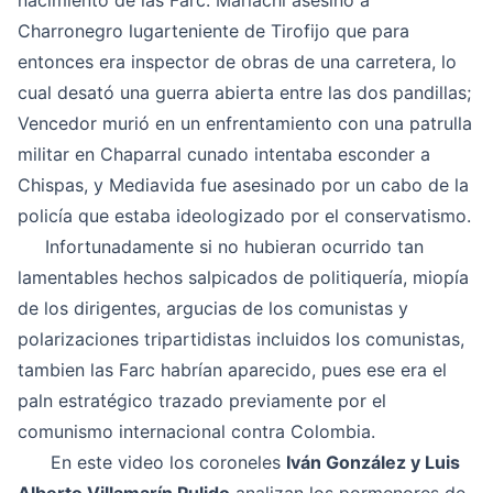
nacimiento de las Farc. Mariachi asesinó a
Charronegro lugarteniente de Tirofijo que para
entonces era inspector de obras de una carretera, lo
cual desató una guerra abierta entre las dos pandillas;
Vencedor murió en un enfrentamiento con una patrulla
militar en Chaparral cunado intentaba esconder a
Chispas, y Mediavida fue asesinado por un cabo de la
policía que estaba ideologizado por el conservatismo.
Infortunadamente si no hubieran ocurrido tan
lamentables hechos salpicados de politiquería, miopía
de los dirigentes, argucias de los comunistas y
polarizaciones tripartidistas incluidos los comunistas,
tambien las Farc habrían aparecido, pues ese era el
paln estratégico trazado previamente por el
comunismo internacional contra Colombia.
En este video los coroneles
Iván González y Luis