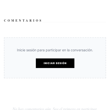
COMENTARIOS
Inicie sesión para participar en la conversación.
INICIAR SESIÓN
No hay comentarios aún. Sea el primero en participar.