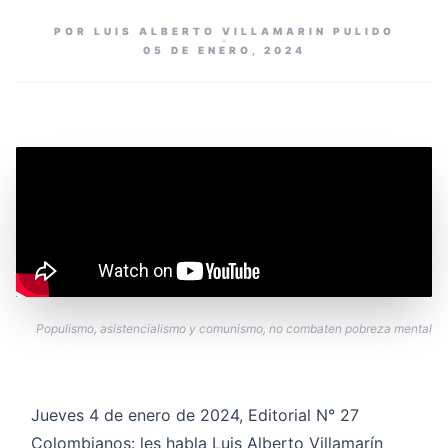
POR LUIS ALBERTO VILLAMARIN PULIDO
05 DE ENERO, 2024
Populismo, asistencialismo y comunismo, no combaten pobreza mental
Jueves 4 de enero de 2024, Editorial N° 27
Colombianos: les habla Luis Alberto Villamarín