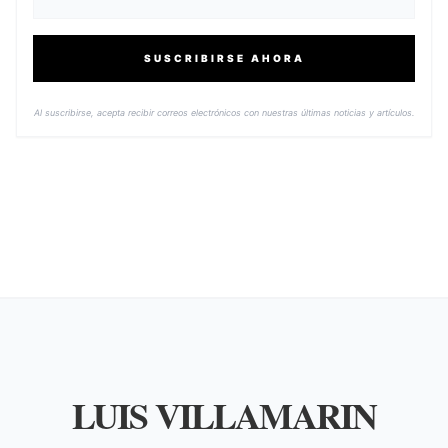
SUSCRIBIRSE AHORA
Al suscribirse, acepta recibir correos electrónicos con nuestras últimas noticias y artículos.
LUIS VILLAMARIN