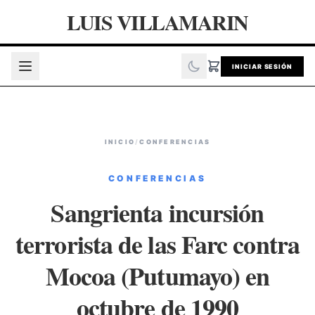
LUIS VILLAMARIN
INICIAR SESIÓN
INICIO
/
CONFERENCIAS
CONFERENCIAS
Sangrienta incursión
terrorista de las Farc contra
Mocoa (Putumayo) en
octubre de 1990