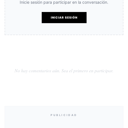
Inicie sesión para participar en la conversación.
INICIAR SESIÓN
No hay comentarios aún. Sea el primero en participar.
PUBLICIDAD