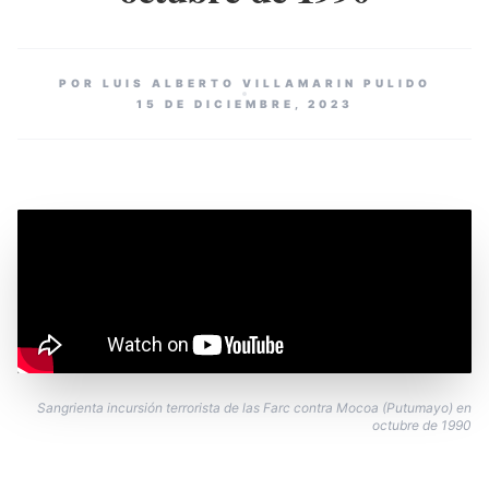
POR LUIS ALBERTO VILLAMARIN PULIDO
15 DE DICIEMBRE, 2023
Sangrienta incursión terrorista de las Farc contra Mocoa (Putumayo) en
octubre de 1990