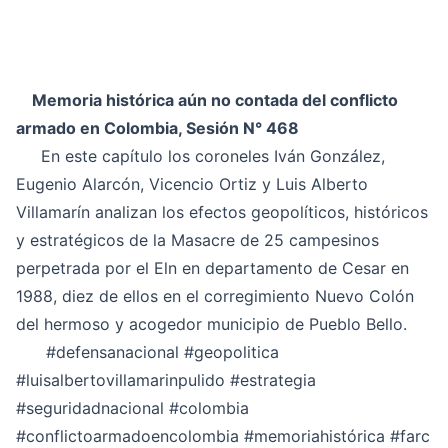
Memoria histórica aún no contada del conflicto
armado en Colombia, Sesión N° 468
En este capítulo los coroneles Iván González,
Eugenio Alarcón, Vicencio Ortiz y Luis Alberto
Villamarín analizan los efectos geopolíticos, históricos
y estratégicos de la Masacre de 25 campesinos
perpetrada por el Eln en departamento de Cesar en
1988, diez de ellos en el corregimiento Nuevo Colón
del hermoso y acogedor municipio de Pueblo Bello.
#defensanacional
#geopolitica
#luisalbertovillamarinpulido
#estrategia
#seguridadnacional
#colombia
#conflictoarmadoencolombia
#memoriahistórica
#farc