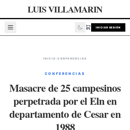
LUIS VILLAMARIN
INICIAR SESIÓN
INICIO
/
CONFERENCIAS
CONFERENCIAS
Masacre de 25 campesinos
perpetrada por el Eln en
departamento de Cesar en
1988