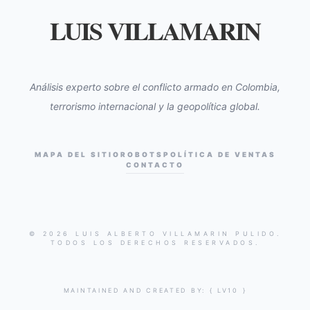
LUIS VILLAMARIN
Análisis experto sobre el conflicto armado en Colombia,
terrorismo internacional y la geopolítica global.
MAPA DEL SITIO
ROBOTS
POLÍTICA DE VENTAS
CONTACTO
© 2026 LUIS ALBERTO VILLAMARIN PULIDO.
TODOS LOS DERECHOS RESERVADOS.
MAINTAINED AND CREATED BY:
{ LV10 }