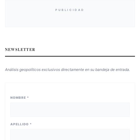
PUBLICIDAD
NEWSLETTER
Análisis geopolíticos exclusivos directamente en su bandeja de entrada.
NOMBRE *
APELLIDO *