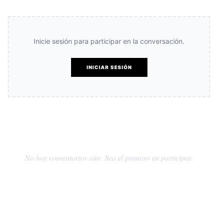
Inicie sesión para participar en la conversación.
INICIAR SESIÓN
No hay comentarios aún. Sea el primero en participar.