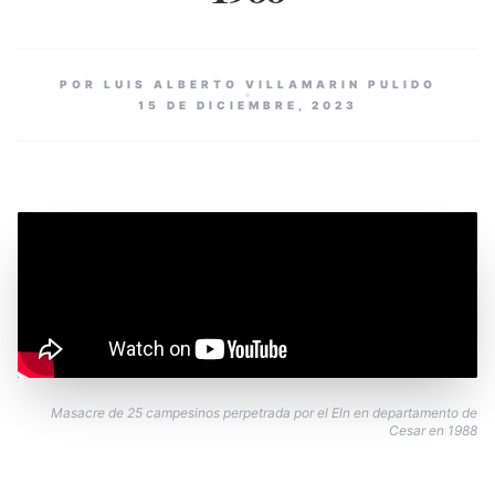
POR LUIS ALBERTO VILLAMARIN PULIDO
15 DE DICIEMBRE, 2023
Masacre de 25 campesinos perpetrada por el Eln en departamento de
Cesar en 1988