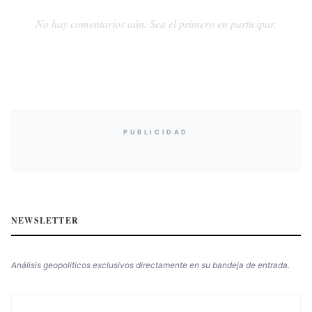
No hay comentarios aún. Sea el primero en participar.
PUBLICIDAD
NEWSLETTER
Análisis geopolíticos exclusivos directamente en su bandeja de entrada.