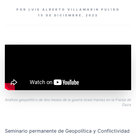
POR LUIS ALBERTO VILLAMARIN PULIDO
15 DE DICIEMBRE, 2023
Análisis geopolítico de dos meses de la guerra Israel Hamas en la Franja de
Gaza
Seminario permanente de Geopolítica y Conflictividad