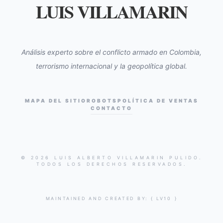
LUIS VILLAMARIN
Análisis experto sobre el conflicto armado en Colombia,
terrorismo internacional y la geopolítica global.
MAPA DEL SITIO
ROBOTS
POLÍTICA DE VENTAS
CONTACTO
© 2026 LUIS ALBERTO VILLAMARIN PULIDO.
TODOS LOS DERECHOS RESERVADOS.
MAINTAINED AND CREATED BY:
{ LV10 }