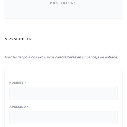
PUBLICIDAD
NEWSLETTER
Análisis geopolíticos exclusivos directamente en su bandeja de entrada.
NOMBRE *
APELLIDO *