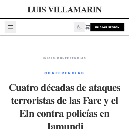
LUIS VILLAMARIN
INICIAR SESIÓN
INICIO
/
CONFERENCIAS
CONFERENCIAS
Cuatro décadas de ataques
terroristas de las Farc y el
Eln contra policías en
Jamundi