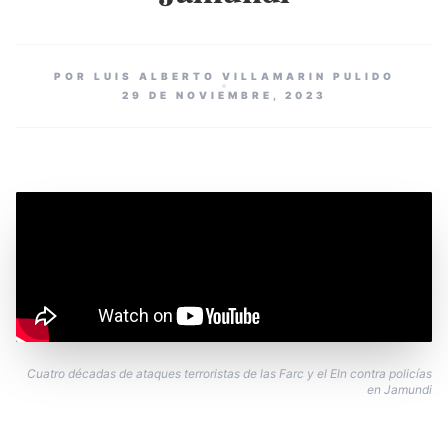
POR LUIS ALBERTO VILLAMARIN PULIDO
29 DE NOVIEMBRE, 2023
Cuatro décadas de ataques terroristas de las Farc y el Eln contra policías
en Jamundi