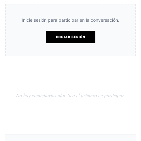
Inicie sesión para participar en la conversación.
INICIAR SESIÓN
No hay comentarios aún. Sea el primero en participar.