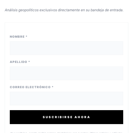
Análisis geopolíticos exclusivos directamente en su bandeja de entrada.
NOMBRE *
APELLIDO *
CORREO ELECTRÓNICO *
SUSCRIBIRSE AHORA