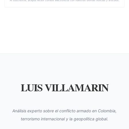
Al suscribirse, acepta recibir correos electrónicos con nuestras últimas noticias y artículos.
LUIS VILLAMARIN
Análisis experto sobre el conflicto armado en Colombia,
terrorismo internacional y la geopolítica global.