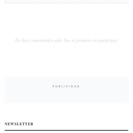
No hay comentarios aún. Sea el primero en participar.
PUBLICIDAD
NEWSLETTER