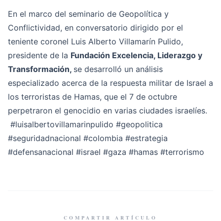
En el marco del seminario de Geopolítica y
Conflictividad, en conversatorio dirigido por el
teniente coronel Luis Alberto Villamarín Pulido,
presidente de la
Fundación Excelencia, Liderazgo y
Transformación,
se desarrolló un análisis
especializado acerca de la respuesta militar de Israel a
los terroristas de Hamas, que el 7 de octubre
perpetraron el genocidio en varias ciudades israelíes.
#luisalbertovillamarinpulido
#geopolitica
#seguridadnacional
#colombia
#estrategia
#defensanacional
#israel
#gaza
#hamas
#terrorismo
COMPARTIR ARTÍCULO