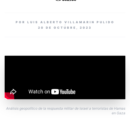
POR LUIS ALBERTO VILLAMARIN PULIDO
20 DE OCTUBRE, 2023
Análisis geopolítico de la respuesta militar de Israel a terroristas de Hamas
en Gaza