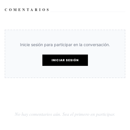
COMENTARIOS
Inicie sesión para participar en la conversación.
INICIAR SESIÓN
No hay comentarios aún. Sea el primero en participar.