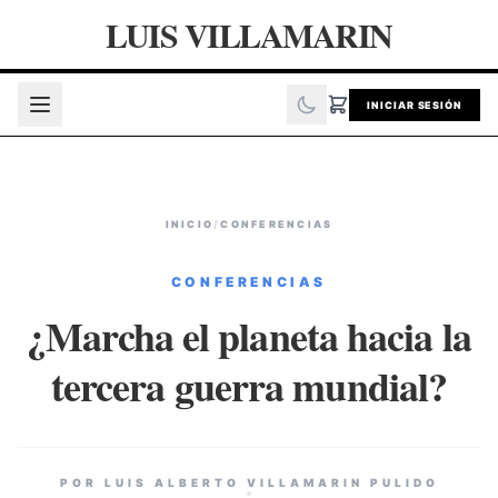
LUIS VILLAMARIN
INICIAR SESIÓN
INICIO
/
CONFERENCIAS
CONFERENCIAS
¿Marcha el planeta hacia la
tercera guerra mundial?
POR LUIS ALBERTO VILLAMARIN PULIDO