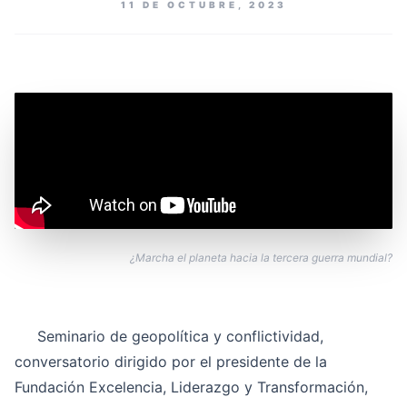
11 DE OCTUBRE, 2023
¿Marcha el planeta hacia la tercera guerra mundial?
Seminario de geopolítica y conflictividad,
conversatorio dirigido por el presidente de la
Fundación Excelencia, Liderazgo y Transformación,