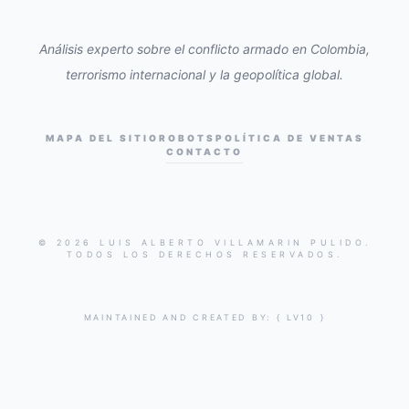
Análisis experto sobre el conflicto armado en Colombia,
terrorismo internacional y la geopolítica global.
MAPA DEL SITIO
ROBOTS
POLÍTICA DE VENTAS
CONTACTO
© 2026 LUIS ALBERTO VILLAMARIN PULIDO.
TODOS LOS DERECHOS RESERVADOS.
MAINTAINED AND CREATED BY:
{ LV10 }