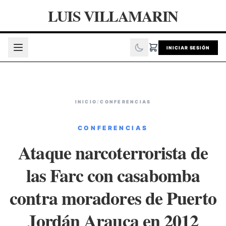
LUIS VILLAMARIN
INICIAR SESIÓN
INICIO
/
CONFERENCIAS
CONFERENCIAS
Ataque narcoterrorista de
las Farc con casabomba
contra moradores de Puerto
Jordán Arauca en 2012