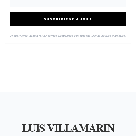
SUSCRIBIRSE AHORA
Al suscribirse, acepta recibir correos electrónicos con nuestras últimas noticias y artículos.
LUIS VILLAMARIN