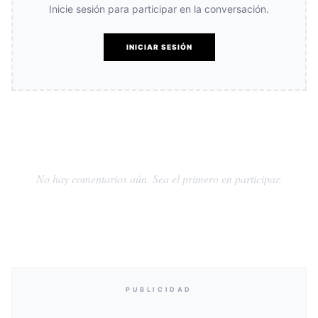
Inicie sesión para participar en la conversación.
INICIAR SESIÓN
No hay comentarios aún. Sea el primero en participar.
PUBLICIDAD