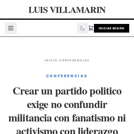
LUIS VILLAMARIN
INICIAR SESIÓN
INICIO
/
CONFERENCIAS
CONFERENCIAS
Crear un partido politico
exige no confundir
militancia con fanatismo ni
activismo con liderazgo