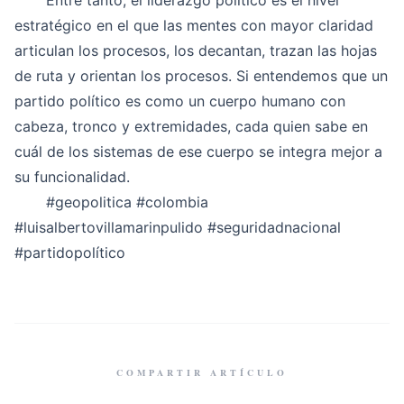
Entre tanto, el liderazgo político es el nivel
estratégico en el que las mentes con mayor claridad
articulan los procesos, los decantan, trazan las hojas
de ruta y orientan los procesos. Si entendemos que un
partido político es como un cuerpo humano con
cabeza, tronco y extremidades, cada quien sabe en
cuál de los sistemas de ese cuerpo se integra mejor a
su funcionalidad.
#geopolitica
#colombia
#luisalbertovillamarinpulido
#seguridadnacional
#partidopolítico
COMPARTIR ARTÍCULO