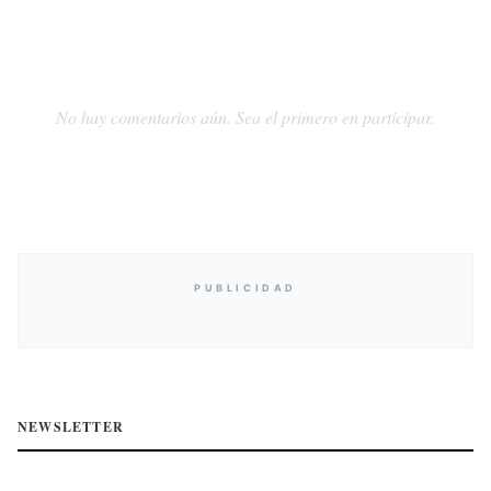
No hay comentarios aún. Sea el primero en participar.
PUBLICIDAD
NEWSLETTER