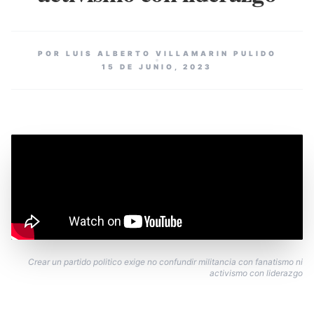
POR LUIS ALBERTO VILLAMARIN PULIDO
15 DE JUNIO, 2023
Crear un partido politico exige no confundir militancia con fanatismo ni
activismo con liderazgo