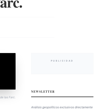
arc.
PUBLICIDAD
NEWSLETTER
de las Farc.
Análisis geopolíticos exclusivos directamente