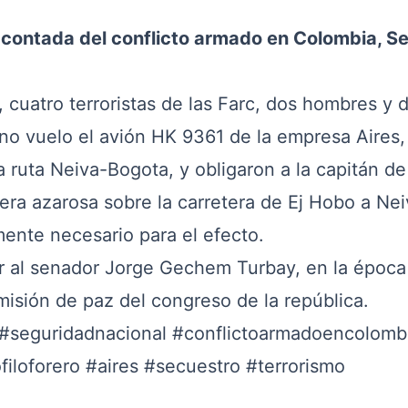
contada del conflicto armado en Colombia, Se
uatro terroristas de las Farc, dos hombres y 
no vuelo el avión HK 9361 de la empresa Aires,
a ruta Neiva-Bogota, y obligaron a la capitán de
nera azarosa sobre la carretera de Ej Hobo a Ne
ente necesario para el efecto.
al senador Jorge Gechem Turbay, en la época 
isión de paz del congreso de la república.
#seguridadnacional
#conflictoarmadoencolomb
filoforero
#aires
#secuestro
#terrorismo