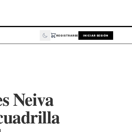
REGISTRARSE
INICIAR SESIÓN
es Neiva
cuadrilla