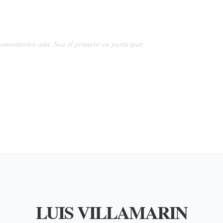
omentarios aún. Sea el primero en participar.
LUIS VILLAMARIN