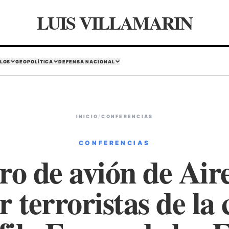
LUIS VILLAMARIN
LOS
GEOPOLÍTICA
DEFENSA NACIONAL
INICIO
/
CONFERENCIAS
CONFERENCIAS
ro de avión de Air
r terroristas de la 