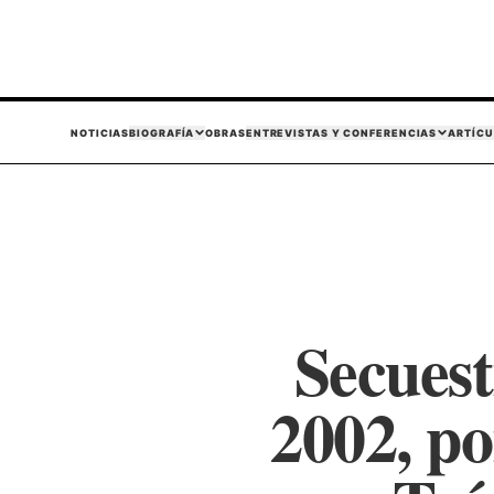
NOTICIAS
BIOGRAFÍA
OBRAS
ENTREVISTAS Y CONFERENCIAS
ARTÍCU
Secuest
2002, po