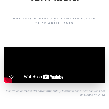
POR LUIS ALBERTO VILLAMARIN PULIDO
27 DE ABRIL, 2023
Muerte en combate del narcotraficante y terrorista alias Silver de las Farc
en Chocó en 2013