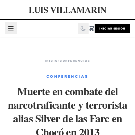
LUIS VILLAMARIN
INICIAR SESIÓN
INICIO
/
CONFERENCIAS
CONFERENCIAS
Muerte en combate del
narcotraficante y terrorista
alias Silver de las Farc en
Chocó en 2013