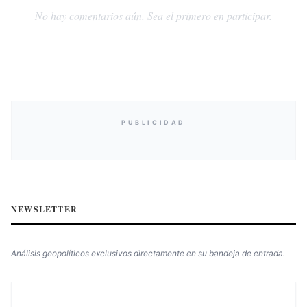
No hay comentarios aún. Sea el primero en participar.
PUBLICIDAD
NEWSLETTER
Análisis geopolíticos exclusivos directamente en su bandeja de entrada.