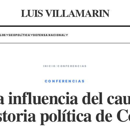
LUIS VILLAMARIN
LOS
GEOPOLÍTICA
DEFENSA NACIONAL
INICIO
/
CONFERENCIAS
CONFERENCIAS
 influencia del ca
storia política de