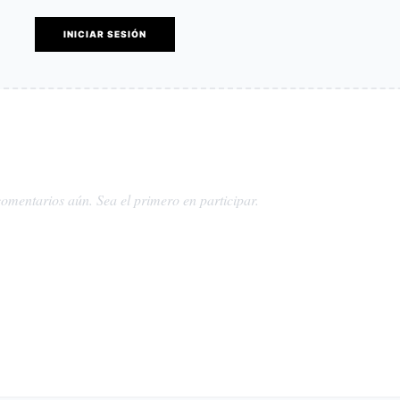
INICIAR SESIÓN
omentarios aún. Sea el primero en participar.