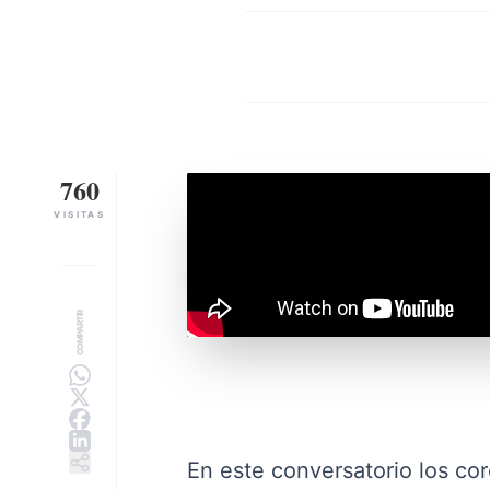
760
VISITAS
COMPARTIR
En este conversatorio los cor