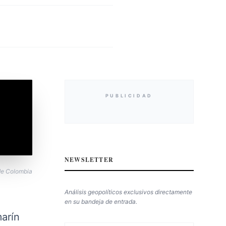
PUBLICIDAD
NEWSLETTER
 de Colombia
Análisis geopolíticos exclusivos directamente
en su bandeja de entrada.
marín