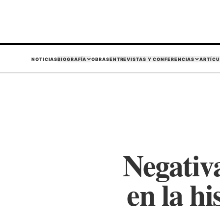
NOTICIAS
BIOGRAFÍA
OBRAS
ENTREVISTAS Y CONFERENCIAS
ARTÍCU
Negativa
en la hi