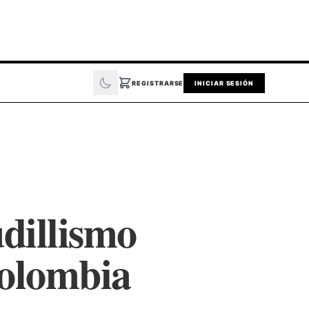
REGISTRARSE
INICIAR SESIÓN
udillismo
 Colombia