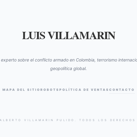
LUIS VILLAMARIN
s experto sobre el conflicto armado en Colombia, terrorismo internacio
geopolítica global.
MAPA DEL SITIO
ROBOTS
POLÍTICA DE VENTAS
CONTACTO
 ALBERTO VILLAMARIN PULIDO. TODOS LOS DERECHOS