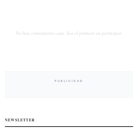
No hay comentarios aún. Sea el primero en participar.
PUBLICIDAD
NEWSLETTER