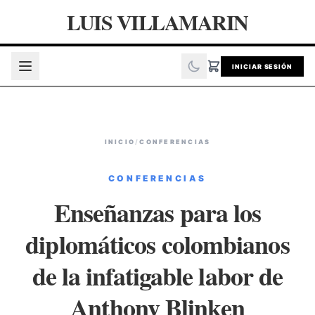
LUIS VILLAMARIN
INICIAR SESIÓN
INICIO
/
CONFERENCIAS
CONFERENCIAS
Enseñanzas para los
diplomáticos colombianos
de la infatigable labor de
Anthony Blinken