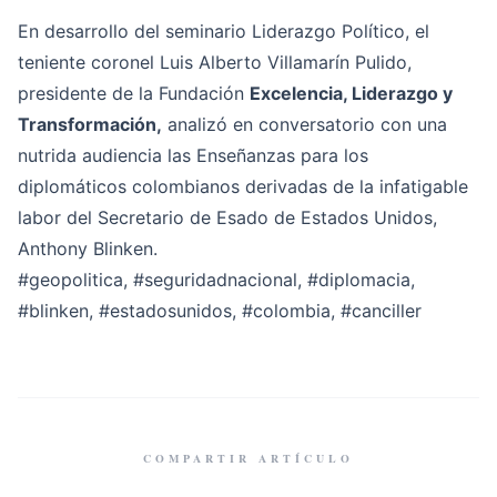
En desarrollo del seminario Liderazgo Político, el
teniente coronel Luis Alberto Villamarín Pulido,
presidente de la Fundación
Excelencia, Liderazgo y
Transformación,
analizó en conversatorio con una
nutrida audiencia las Enseñanzas para los
diplomáticos colombianos derivadas de la infatigable
labor del Secretario de Esado de Estados Unidos,
Anthony Blinken.
#geopolitica
,
#seguridadnacional
,
#diplomacia
,
#blinken
,
#estadosunidos
,
#colombia
,
#canciller
COMPARTIR ARTÍCULO