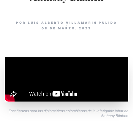
POR LUIS ALBERTO VILLAMARIN PULIDO
08 DE MARZO, 2023
Enseñanzas para los diplomáticos colombianos de la infatigable labor de
Anthony Blinken