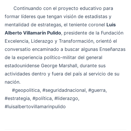
Continuando con el proyecto educativo para
formar líderes que tengan visión de estadistas y
mentalidad de estrategas, el teniente coronel
Luis
Alberto Villamarín Pulido
, presidente de la Fundación
Excelencia, Liderazgo y Transformación, orientó el
conversatio encaminado a buscar algunas Enseñanzas
de la experiencia político-militar del general
estadounidense George Marshall, durante sus
actividades dentro y fuera del país al servicio de su
nación.
#geopolitica
,
#seguridadnacional
,
#guerra
,
#estrategia
,
#política
,
#liderazgo
,
#luisalbertovillamarinpulido