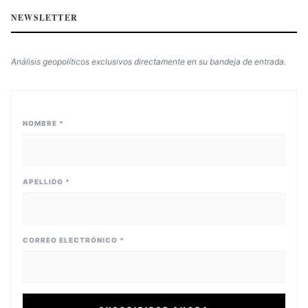
NEWSLETTER
Análisis geopolíticos exclusivos directamente en su bandeja de entrada.
NOMBRE *
APELLIDO *
CORREO ELECTRÓNICO *