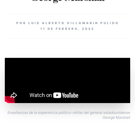
POR LUIS ALBERTO VILLAMARIN PULIDO
11 DE FEBRERO, 2023
Enseñanzas de la experiencia político-militar del general estadounidense
George Marshall