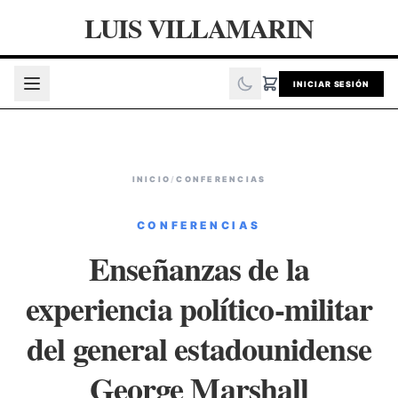
LUIS VILLAMARIN
INICIAR SESIÓN
INICIO
/
CONFERENCIAS
CONFERENCIAS
Enseñanzas de la
experiencia político-militar
del general estadounidense
George Marshall