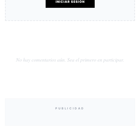
INICIAR SESIÓN
No hay comentarios aún. Sea el primero en participar.
PUBLICIDAD