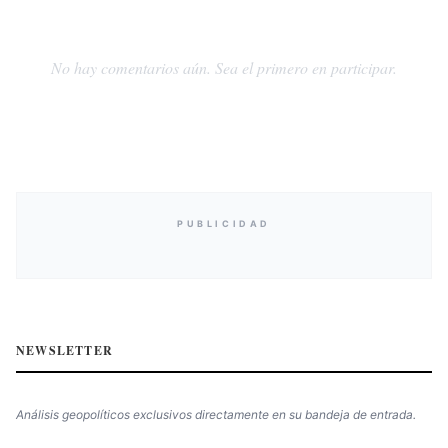
No hay comentarios aún. Sea el primero en participar.
PUBLICIDAD
NEWSLETTER
Análisis geopolíticos exclusivos directamente en su bandeja de entrada.