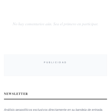
No hay comentarios aún. Sea el primero en participar.
PUBLICIDAD
NEWSLETTER
Análisis geopolíticos exclusivos directamente en su bandeja de entrada.