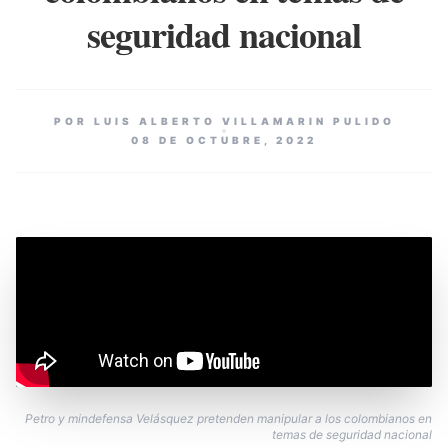
seguridad nacional
POR LUIS ALBERTO VILLAMARIN PULIDO
08 DE OCTUBRE, 2022
Petro y mindefensa Velásquez pretenden manipular a los colombianos en
temas de seguridad nacional