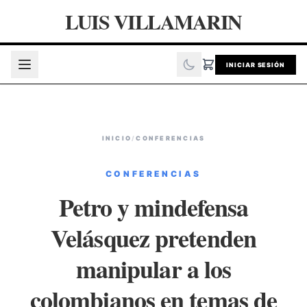
LUIS VILLAMARIN
INICIAR SESIÓN
INICIO
/
CONFERENCIAS
CONFERENCIAS
Petro y mindefensa
Velásquez pretenden
manipular a los
colombianos en temas de