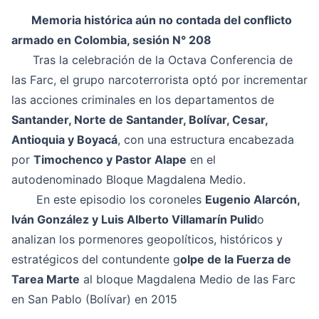
Memoria histórica aún no contada del conflicto
armado en Colombia, sesión N° 208
Tras la celebración de la Octava Conferencia de
las Farc, el grupo narcoterrorista optó por incrementar
las acciones criminales en los departamentos de
Santander, Norte de Santander, Bolívar, Cesar,
Antioquia y Boyacá
, con una estructura encabezada
por
Timochenco y Pastor Alape
en el
autodenominado Bloque Magdalena Medio.
En este episodio los coroneles
Eugenio Alarcón,
Iván González y Luis Alberto Villamarín Pulid
o
analizan los pormenores geopolíticos, históricos y
estratégicos del contundente g
olpe de la Fuerza de
Tarea Marte
al bloque Magdalena Medio de las Farc
en San Pablo (Bolívar) en 2015