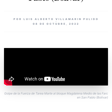
POR LUIS ALBERTO VILLAMARIN PULIDO
08 DE OCTUBRE, 2022
Golpe de la Fuerza de Tarea Marte al bloque Magdalena Medio de las Farc
en San Pablo (Bolívar)