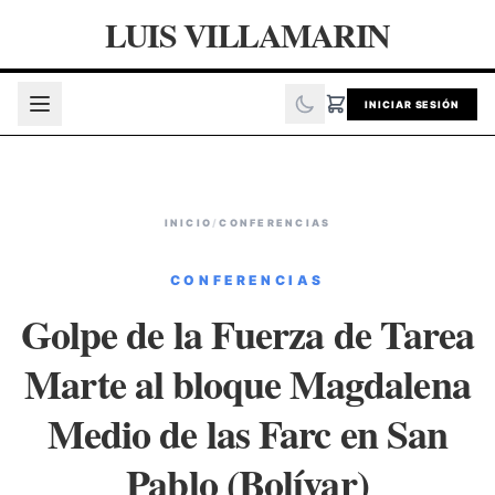
LUIS VILLAMARIN
INICIAR SESIÓN
INICIO
/
CONFERENCIAS
CONFERENCIAS
Golpe de la Fuerza de Tarea
Marte al bloque Magdalena
Medio de las Farc en San
Pablo (Bolívar)