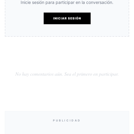
Inicie sesión para participar en la conversación.
INICIAR SESIÓN
No hay comentarios aún. Sea el primero en participar.
PUBLICIDAD