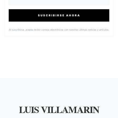
SUSCRIBIRSE AHORA
Al suscribirse, acepta recibir correos electrónicos con nuestras últimas noticias y artículos.
LUIS VILLAMARIN