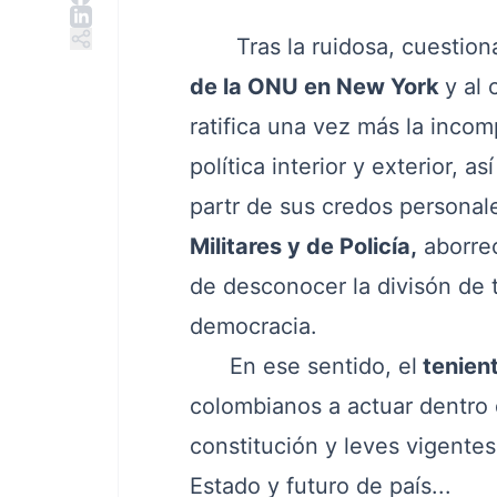
Tras la ruidosa, cuestionab
de la ONU en New York
y al
ratifica una vez más la incom
política interior y exterior,
partr de sus credos personale
Militares y de Policía,
aborrec
de desconocer la divisón de 
democracia.
En ese sentido, el
tenient
colombianos a actuar dentro 
constitución y leves vigentes
Estado y futuro de país...