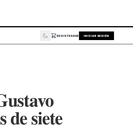
REGISTRARSE
INICIAR SESIÓN
Gustavo
 de siete