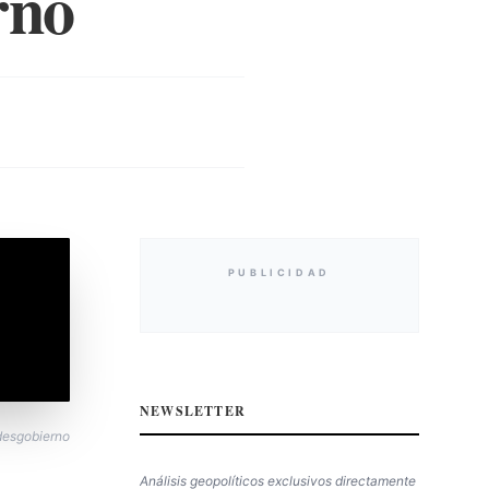
rno
PUBLICIDAD
NEWSLETTER
desgobierno
Análisis geopolíticos exclusivos directamente