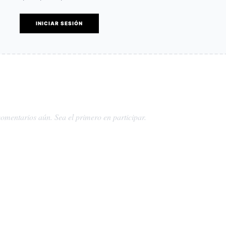
INICIAR SESIÓN
omentarios aún. Sea el primero en participar.