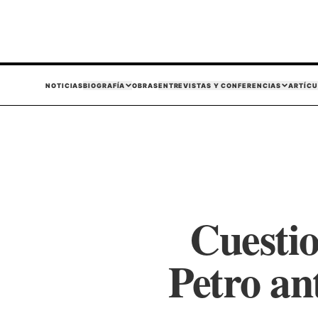
NOTICIAS
BIOGRAFÍA
OBRAS
ENTREVISTAS Y CONFERENCIAS
ARTÍCU
Cuesti
Petro an