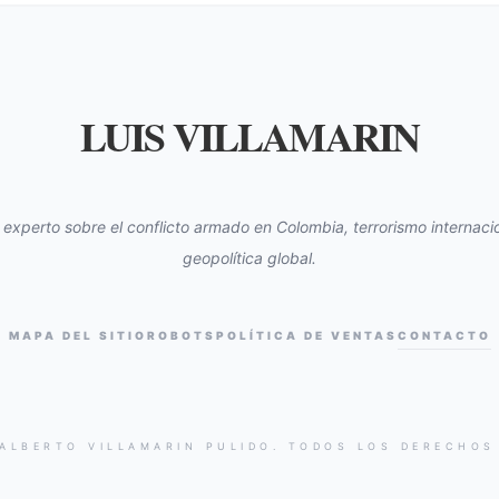
LUIS VILLAMARIN
s experto sobre el conflicto armado en Colombia, terrorismo internacio
geopolítica global.
MAPA DEL SITIO
ROBOTS
POLÍTICA DE VENTAS
CONTACTO
 ALBERTO VILLAMARIN PULIDO. TODOS LOS DERECHOS