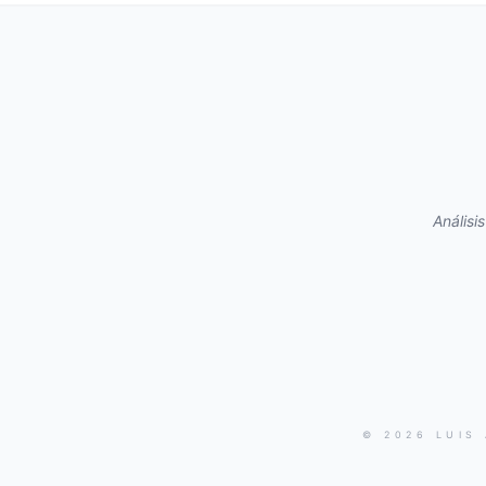
Análisi
© 2026 LUIS