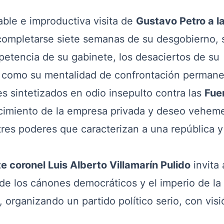
le e improductiva visita de
Gustavo Petro a l
 completarse siete semanas de su desgobierno, 
petencia de su gabinete, los desaciertos de su
 así como su mentalidad de confrontación permane
s sintetizados en odio insepulto contra las
Fue
imiento de la empresa privada y deseo vehem
tres poderes que caracterizan a una república y
e coronel Luis Alberto Villamarín Pulido
invita 
de los cánones democráticos y el imperio de la
, organizando un partido político serio, con vis