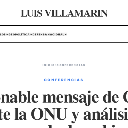
LUIS VILLAMARIN
LOS
GEOPOLÍTICA
DEFENSA NACIONAL
INICIO
/
CONFERENCIAS
CONFERENCIAS
onable mensaje de 
te la ONU y análisis