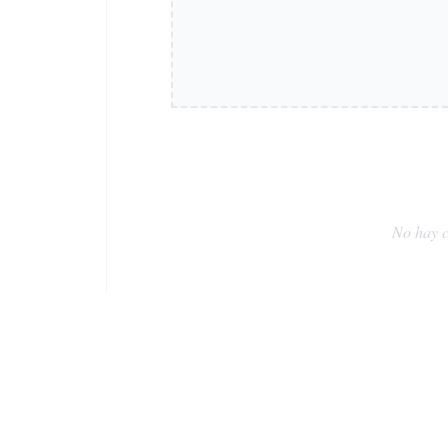
No hay c