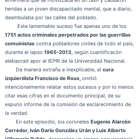
enfermera que se movilizaba en un taxil y causaron
heridas a un joven discapacitado mental, que a diario,
deambulaba por las calles del poblado.
Este lamentable suceso fue apenas uno de los
1751 actos criminales perpetrados por las guerrillas
comuinistas
contra pobladores civiles de todo el país,
durante el lapso
1965-2013,
según cuantificacón
elebaorad apor el IEPRI de la Universidad Nacional.
De manera extraña e inexplicable, el
cura
izquierdista Francisco de Roux,
omitió
intencionalmente relatar estos sucesos y por lo menos
citar esas cifras en el documento principal, de su
espurio informe de la comisión de esclarecimiento de
la verdad.
En este episodio, los coroneles
Eugenio Alarcón
Corredor, Iván Darío González Urán y
Luis Alberto