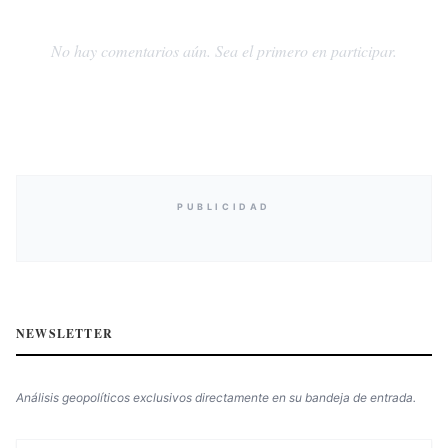
No hay comentarios aún. Sea el primero en participar.
PUBLICIDAD
NEWSLETTER
Análisis geopolíticos exclusivos directamente en su bandeja de entrada.