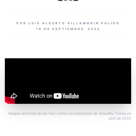
POR LUIS ALBERTO VILLAMARIN PULIDO
16 DE SEPTIEMBRE, 2022
Ataque terrorista de las Farc contra los habitantes de Venadillo Tolima en
abril de 2002