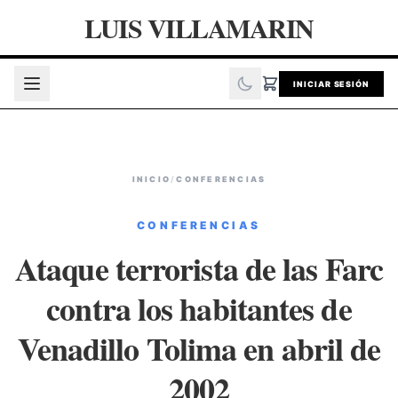
LUIS VILLAMARIN
INICIAR SESIÓN
INICIO
/
CONFERENCIAS
CONFERENCIAS
Ataque terrorista de las Farc
contra los habitantes de
Venadillo Tolima en abril de
2002