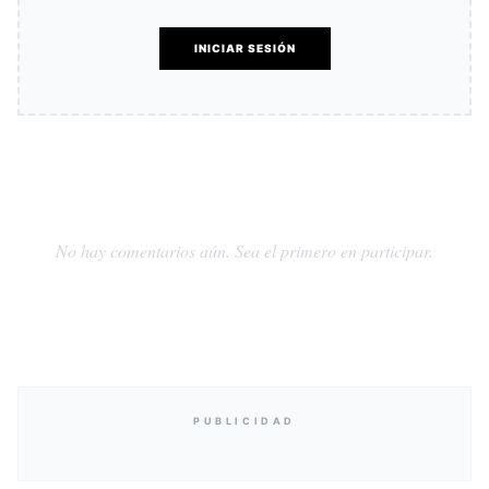
INICIAR SESIÓN
No hay comentarios aún. Sea el primero en participar.
PUBLICIDAD