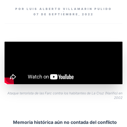
POR LUIS ALBERTO VILLAMARIN PULIDO
07 DE SEPTIEMBRE, 2022
Ataque terrorista de las Farc contra los habitantes de La Cruz (Nariño) en
2002
Memoria histórica aún no contada del conflicto