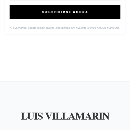
SUSCRIBIRSE AHORA
Al suscribirse, acepta recibir correos electrónicos con nuestras últimas noticias y artículos.
LUIS VILLAMARIN