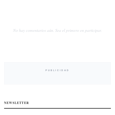
No hay comentarios aún. Sea el primero en participar.
PUBLICIDAD
NEWSLETTER