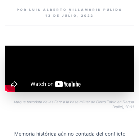
POR LUIS ALBERTO VILLAMARIN PULIDO
13 DE JULIO, 2022
Ataque terrorista de las Farc a la base militar de Cerro Tokio en Dagua
(Valle), 2001
Memoria histórica aún no contada del conflicto