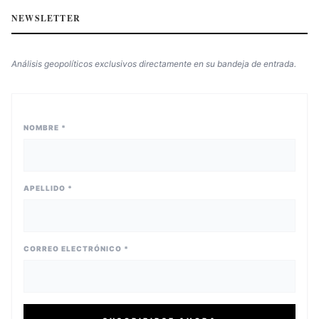
NEWSLETTER
Análisis geopolíticos exclusivos directamente en su bandeja de entrada.
NOMBRE *
APELLIDO *
CORREO ELECTRÓNICO *