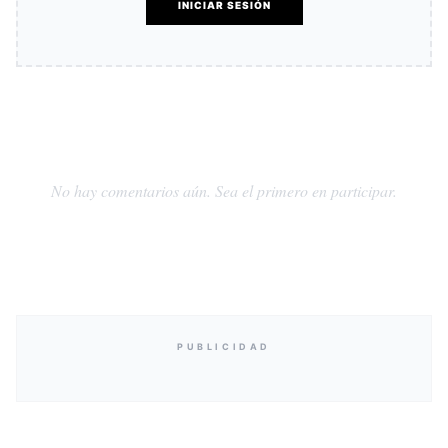
INICIAR SESIÓN
No hay comentarios aún. Sea el primero en participar.
PUBLICIDAD