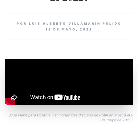
POR LUIS ALBERTO VILLAMARIN PULIDO
12 DE MAYO, 2022
¿Que viene para Ucrania y el mundo tras discurso de Putin en Moscú el 9
de mayo de 2022?