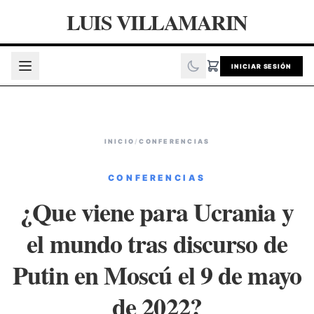
LUIS VILLAMARIN
INICIAR SESIÓN
INICIO
/
CONFERENCIAS
CONFERENCIAS
¿Que viene para Ucrania y
el mundo tras discurso de
Putin en Moscú el 9 de mayo
de 2022?