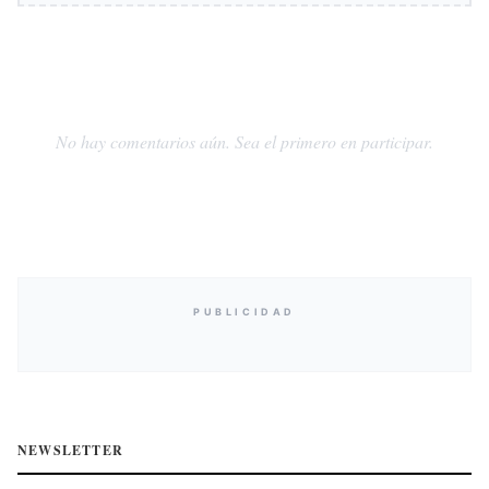
No hay comentarios aún. Sea el primero en participar.
PUBLICIDAD
NEWSLETTER