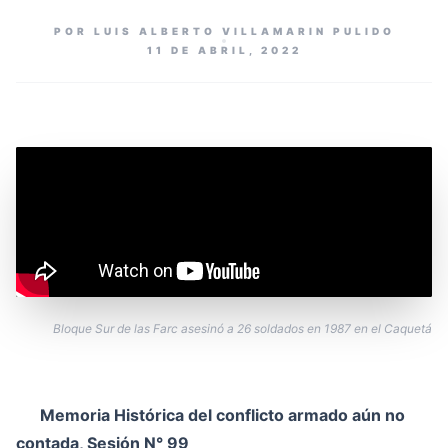
POR LUIS ALBERTO VILLAMARIN PULIDO
11 DE ABRIL, 2022
Bloque Sur de las Farc asesinó a 26 soldados en 1987 en el Caquetá
Memoria Histórica del conflicto armado aún no
contada, Sesión N° 99