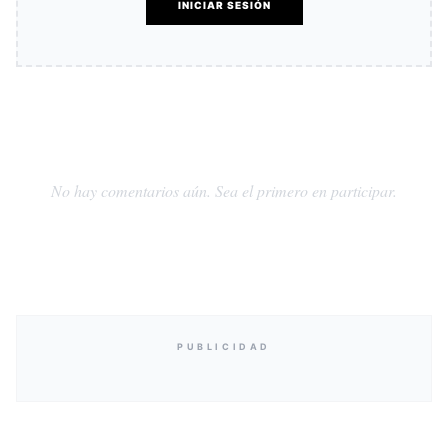
INICIAR SESIÓN
No hay comentarios aún. Sea el primero en participar.
PUBLICIDAD