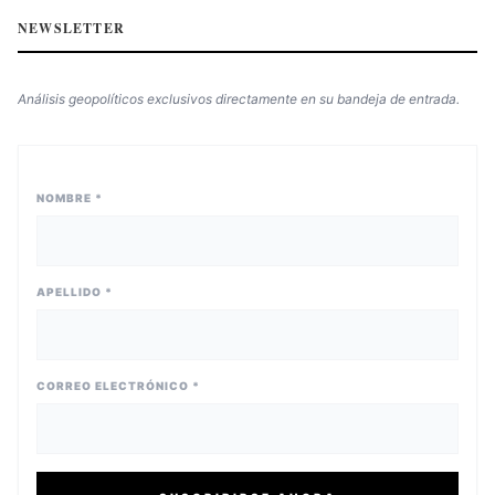
NEWSLETTER
Análisis geopolíticos exclusivos directamente en su bandeja de entrada.
NOMBRE *
APELLIDO *
CORREO ELECTRÓNICO *