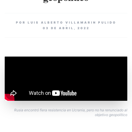
POR LUIS ALBERTO VILLAMARIN PULIDO
03 DE ABRIL, 2022
Rusia encontró fiera resistencia en Ucrania, pero no ha renunciado al
objetivo geopolítico