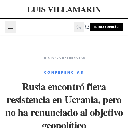
LUIS VILLAMARIN
INICIAR SESIÓN
INICIO
/
CONFERENCIAS
CONFERENCIAS
Rusia encontró fiera
resistencia en Ucrania, pero
no ha renunciado al objetivo
geopolítico